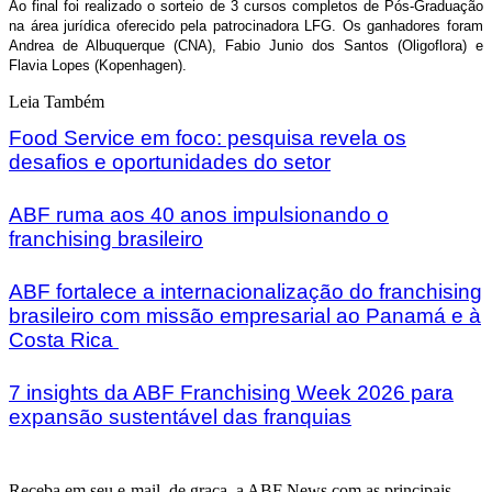
Ao final foi realizado o sorteio de 3 cursos completos de Pós-Graduação
na área jurídica oferecido pela patrocinadora LFG. Os ganhadores foram
Andrea de Albuquerque (CNA), Fabio Junio dos Santos (Oligoflora) e
Flavia Lopes (Kopenhagen).
Leia Também
Food Service em foco: pesquisa revela os
desafios e oportunidades do setor
ABF ruma aos 40 anos impulsionando o
franchising brasileiro
ABF fortalece a internacionalização do franchising
brasileiro com missão empresarial ao Panamá e à
Costa Rica
7 insights da ABF Franchising Week 2026 para
expansão sustentável das franquias
Receba em seu e-mail, de graça, a ABF News com as principais