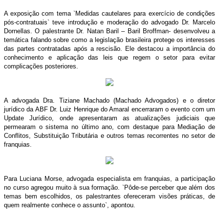
A exposição com tema `Medidas cautelares para exercício de condições
pós-contratuais` teve introdução e moderação do advogado Dr. Marcelo
Dornellas. O palestrante Dr. Natan Baril – Baril Broffman- desenvolveu a
temática falando sobre como a legislação brasileira protege os interesses
das partes contratadas após a rescisão. Ele destacou a importância do
conhecimento e aplicação das leis que regem o setor para evitar
complicações posteriores.
A advogada Dra. Tiziane Machado (Machado Advogados) e o diretor
jurídico da ABF Dr. Luiz Henrique do Amaral encerraram o evento com um
Update Jurídico, onde apresentaram as atualizações judiciais que
permearam o sistema no último ano, com destaque para Mediação de
Conflitos, Substituição Tributária e outros temas recorrentes no setor de
franquias.
Para Luciana Morse, advogada especialista em franquias, a participação
no curso agregou muito à sua formação. `Pôde-se perceber que além dos
temas bem escolhidos, os palestrantes ofereceram visões práticas, de
quem realmente conhece o assunto`, apontou.