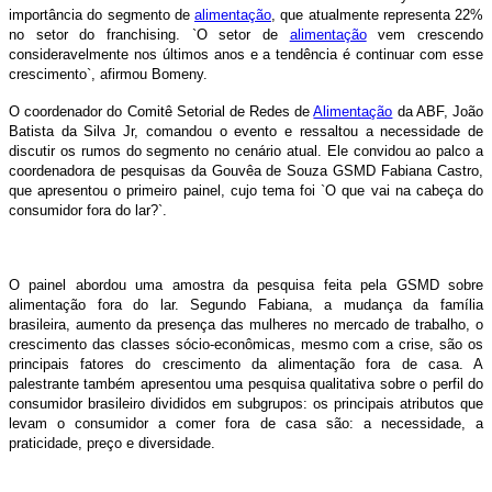
importância do segmento de
alimentação
, que atualmente representa 22%
no setor do franchising. `O setor de
alimentação
vem crescendo
consideravelmente nos últimos anos e a tendência é continuar com esse
crescimento`, afirmou Bomeny.
O coordenador do Comitê Setorial de Redes de
Alimentação
da ABF, João
Batista da Silva Jr, comandou o evento e ressaltou a necessidade de
discutir os rumos do segmento no cenário atual. Ele convidou ao palco a
coordenadora de pesquisas da Gouvêa de Souza GSMD Fabiana Castro,
que apresentou o primeiro painel, cujo tema foi `O que vai na cabeça do
consumidor fora do lar?`.
O painel abordou uma amostra da pesquisa feita pela GSMD sobre
alimentação fora do lar. Segundo Fabiana, a mudança da família
brasileira, aumento da presença das mulheres no mercado de trabalho, o
crescimento das classes sócio-econômicas, mesmo com a crise, são os
principais fatores do crescimento da alimentação fora de casa. A
palestrante também apresentou uma pesquisa qualitativa sobre o perfil do
consumidor brasileiro divididos em subgrupos: os principais atributos que
levam o consumidor a comer fora de casa são: a necessidade, a
praticidade, preço e diversidade.