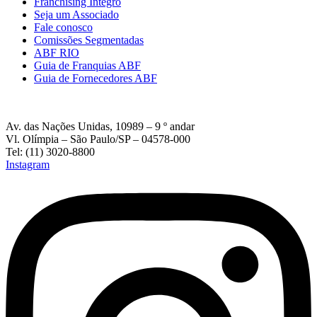
Franchising Íntegro
Seja um Associado
Fale conosco
Comissões Segmentadas
ABF RIO
Guia de Franquias ABF
Guia de Fornecedores ABF
Av. das Nações Unidas, 10989 – 9 º andar
Vl. Olímpia – São Paulo/SP – 04578-000
Tel: (11) 3020-8800
Instagram