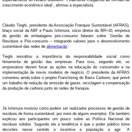
crescimento econômico ideal`, afirmou a especialista.
Cláudio Tieghi, presidente da Associação Franquia Sustentável (AFRAS),
braço social da ABF e Paulo Ishimura, sócio diretor da BR+10, empresa
de gestão de embalagens pós-consumo falaram sobre `Gestão de
Resíduos e Pós-consumo – integrando valores para o desenvolvimento
sustentável das redes de
alimentação
`.
Tieghi ressaltou a importância da responsabilidade social como
ferramenta de gestão das empresas. Para isso, segundo ele, os
empresários devem focar as ações na educação do consumidor e na
implementação de novos modelos de negócio. O presidente da AFRAS
comentou ainda sobre o projeto Franchising de Baixo Carbono, que prevê
um trabalho de redução da emissão de gases, reciclagem e compensação
da produção de carbono junto às redes de franquia.
Já Ishimura mostrou como podem ser realizados processos de gestão de
resíduos de forma sustentável, por meio de alguns exemplos. Ele também
explicou aos participantes um pouco sobre as Política Nacional de
resíduos sólidos. Segundo ele a tendência é que o poder público tome
decisões nesse sentido e incentive a população a agir. `A