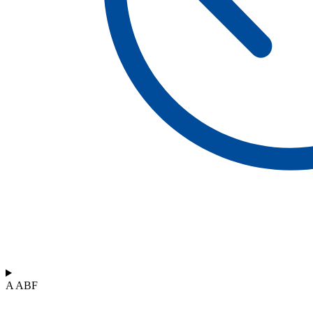
A ABF