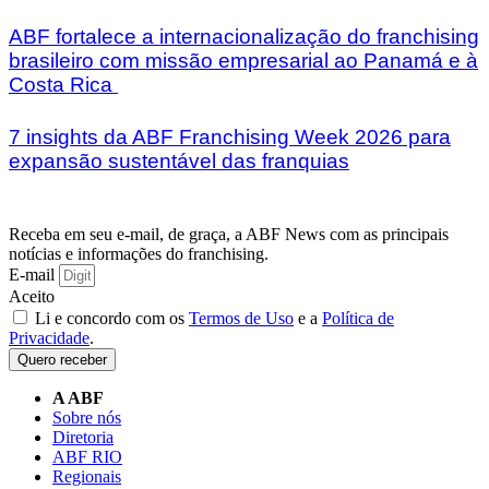
ABF fortalece a internacionalização do franchising
brasileiro com missão empresarial ao Panamá e à
Costa Rica
7 insights da ABF Franchising Week 2026 para
expansão sustentável das franquias
Receba em seu e-mail, de graça, a ABF News com as principais
notícias e informações do franchising.
E-mail
Aceito
Li e concordo com os
Termos de Uso
e a
Política de
Privacidade
.
Quero receber
A ABF
Sobre nós
Diretoria
ABF RIO
Regionais