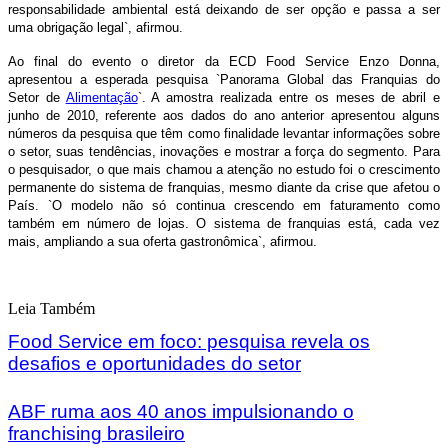
responsabilidade ambiental está deixando de ser opção e passa a ser
uma obrigação legal`, afirmou.
Ao final do evento o diretor da ECD Food Service Enzo Donna,
apresentou a esperada pesquisa `Panorama Global das Franquias do
Setor de
Alimentação
`. A amostra realizada entre os meses de abril e
junho de 2010, referente aos dados do ano anterior apresentou alguns
números da pesquisa que têm como finalidade levantar informações sobre
o setor, suas tendências, inovações e mostrar a força do segmento. Para
o pesquisador, o que mais chamou a atenção no estudo foi o crescimento
permanente do sistema de franquias, mesmo diante da crise que afetou o
País. `O modelo não só continua crescendo em faturamento como
também em número de lojas. O sistema de franquias está, cada vez
mais, ampliando a sua oferta gastronômica`, afirmou.
Leia Também
Food Service em foco: pesquisa revela os
desafios e oportunidades do setor
ABF ruma aos 40 anos impulsionando o
franchising brasileiro