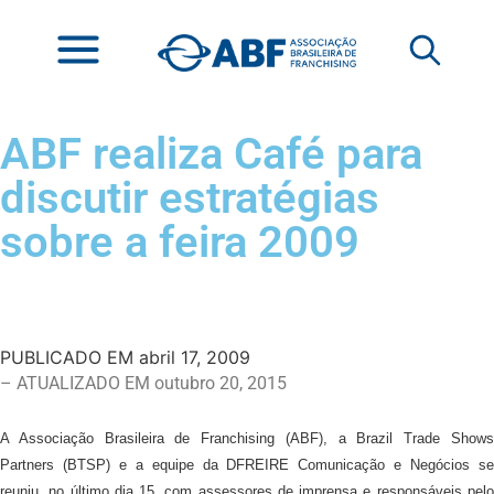
ABF realiza Café para
discutir estratégias
sobre a feira 2009
PUBLICADO EM
abril 17, 2009
– ATUALIZADO EM outubro 20, 2015
A Associação Brasileira de Franchising (ABF), a Brazil Trade Shows
Partners (BTSP) e a equipe da DFREIRE Comunicação e Negócios se
reuniu, no último dia 15, com assessores de imprensa e responsáveis pelo