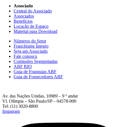
Associado
Central do Associado
Associados
Beneficios
Locação de Espaço
Material para Download
Números do Setor
Franchising Íntegro
Seja um Associado
Fale conosco
Comissões Segmentadas
ABF RIO
Guia de Franquias ABF
Guia de Fornecedores ABF
Av. das Nações Unidas, 10989 – 9 º andar
Vl. Olímpia – São Paulo/SP – 04578-000
Tel: (11) 3020-8800
Instagram