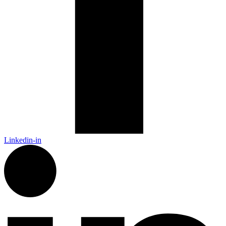
Linkedin-in