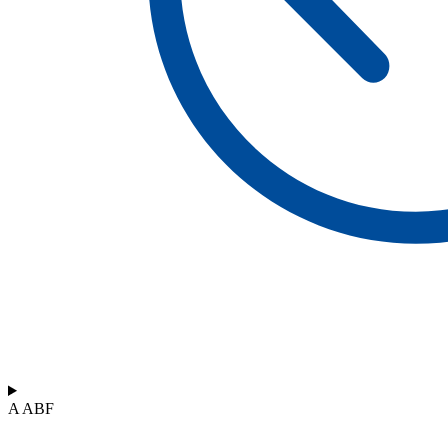
A ABF