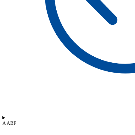
A ABF