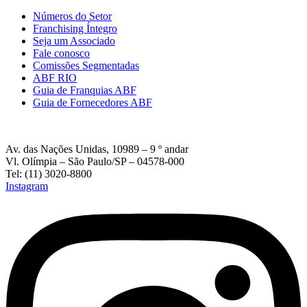
Números do Setor
Franchising Íntegro
Seja um Associado
Fale conosco
Comissões Segmentadas
ABF RIO
Guia de Franquias ABF
Guia de Fornecedores ABF
Av. das Nações Unidas, 10989 – 9 º andar
Vl. Olímpia – São Paulo/SP – 04578-000
Tel: (11) 3020-8800
Instagram