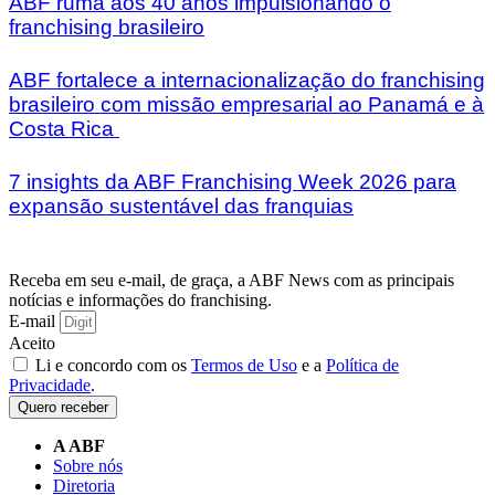
ABF ruma aos 40 anos impulsionando o
franchising brasileiro
ABF fortalece a internacionalização do franchising
brasileiro com missão empresarial ao Panamá e à
Costa Rica
7 insights da ABF Franchising Week 2026 para
expansão sustentável das franquias
Receba em seu e-mail, de graça, a ABF News com as principais
notícias e informações do franchising.
E-mail
Aceito
Li e concordo com os
Termos de Uso
e a
Política de
Privacidade
.
Quero receber
A ABF
Sobre nós
Diretoria