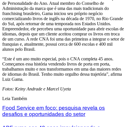
de Personalidade do Ano. Atual membro do Conselho de
Administração da marca que é uma das mais tradicionais do
franchising brasileiro, Gama iniciou seu próprio negócio
comercializando livros de inglês na década de 1970, no Rio Grande
do Sul, após retornar de uma temporada nos Estados Unidos.
Empreendedor, ele percebeu uma oportunidade para abrir escolas de
idiomas, depois que um cliente aceitou comprar os livros em troca
de um curso. A rede CNA foi uma das primeiras a integrar o setor de
franquias e, atualmente, possui cerca de 600 escolas e 400 mil
alunos pelo Brasil.
“Este é um ano muito especial, pois o CNA completa 45 anos.
Começamos essa história vendendo livros de porta em porta,
trabalhamos muito e nos transformamos em uma das maiores redes
de idiomas do Brasil. Tenho muito orgulho dessa trajetória”, afirma
Luiz Gama.
Fotos: Keiny Andrade e Marcel Uyeta
Leia Também
Food Service em foco: pesquisa revela os
desafios e oportunidades do setor