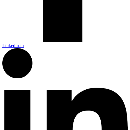
Linkedin-in