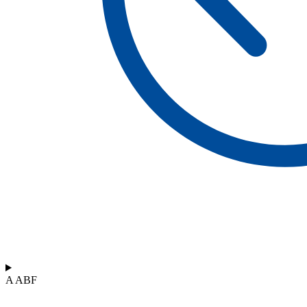
A ABF