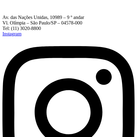
Av. das Nações Unidas, 10989 – 9 º andar
Vl. Olímpia – São Paulo/SP – 04578-000
Tel: (11) 3020-8800
Instagram