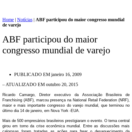
Home
|
Notícias
|
ABF participou do maior congresso mundial
de varejo
ABF participou do maior
congresso mundial de varejo
PUBLICADO EM
janeiro 16, 2009
– ATUALIZADO EM outubro 20, 2015
Ricardo Camargo, Diretor executivo da Associação Brasileira de
Franchising (ABF), marcou presença na National Retail Federation (NRF),
maior e mais importante congresso do varejo mundial, que terminou no
último dia 14 de janeiro, em Nova York -EUA.
Mais de 500 empresários brasileiros prestigiaram o evento. O tema central
girou em torno da crise econômica mundial. Entre as discussões mais
calorosas foram tratadas as ações para frear o desaquecimento da