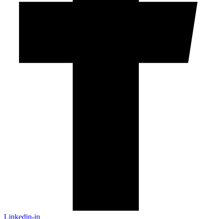
Linkedin-in