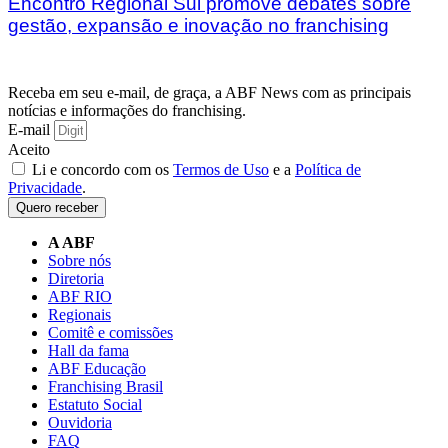
Encontro Regional Sul promove debates sobre
gestão, expansão e inovação no franchising
Receba em seu e-mail, de graça, a ABF News com as principais
notícias e informações do franchising.
E-mail
Aceito
Li e concordo com os
Termos de Uso
e a
Política de
Privacidade
.
Quero receber
A ABF
Sobre nós
Diretoria
ABF RIO
Regionais
Comitê e comissões
Hall da fama
ABF Educação
Franchising Brasil
Estatuto Social
Ouvidoria
FAQ