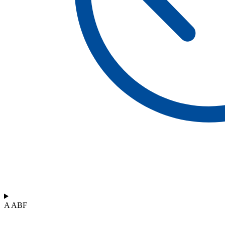
A ABF