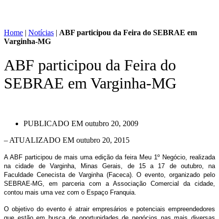
Home
|
Notícias
|
ABF participou da Feira do SEBRAE em
Varginha-MG
ABF participou da Feira do
SEBRAE em Varginha-MG
PUBLICADO EM
outubro 20, 2009
– ATUALIZADO EM outubro 20, 2015
A ABF participou de mais uma edição da feira Meu 1º Negócio, realizada
na cidade de Varginha, Minas Gerais, de 15 a 17 de outubro, na
Faculdade Cenecista de Varginha (Faceca). O evento, organizado pelo
SEBRAE-MG, em parceria com a Associação Comercial da cidade,
contou mais uma vez com o Espaço Franquia.
O objetivo do evento é atrair empresários e potenciais empreendedores
que estão em busca de oportunidades de negócios nas mais diversas