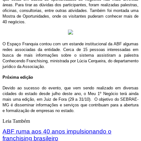
áreas. Para tirar as dúvidas dos participantes, foram realizadas palestras,
oficinas, consultorias, entre outras atividades. Também foi montada uma
Mostra de Oportunidades, onde os visitantes puderam conhecer mais de
40 negócios.
O Espaço Franquia contou com um estande institucional da ABF algumas
redes associadas da entidade. Cerca de 15 pessoas interessadas em
busca de mais informações sobre o sistema assistiram a palestra
Conhecendo Franchising, ministrada por Lúcia Cerqueira, do departamento
jurídico da Associação.
Próxima edição
Devido ao sucesso do evento, que vem sendo realizado em diversas
cidades do estado desde julho deste ano, o Meu 1º Negócio terá ainda
mais uma edição, em Juiz de Fora (29 a 31/10). O objetivo do SEBRAE-
MG é disseminar informações e serviços que contribuam para a abertura
e formalização de empresas no estado.
Leia Também
ABF ruma aos 40 anos impulsionando o
franchising brasileiro