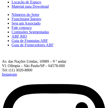
Locação de Espaço
Material para Download
Números do Setor
Franchising Íntegro
Seja um Associado
Fale conosco
Comissões Segmentadas
ABF RIO
Guia de Franquias ABF
Guia de Fornecedores ABF
Av. das Nações Unidas, 10989 – 9 º andar
Vl. Olímpia – São Paulo/SP – 04578-000
Tel: (11) 3020-8800
Instagram