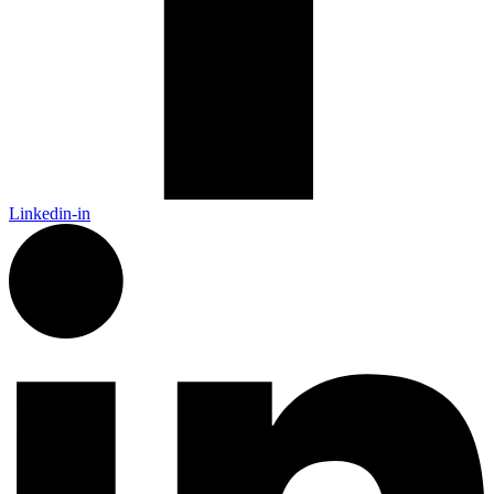
Linkedin-in