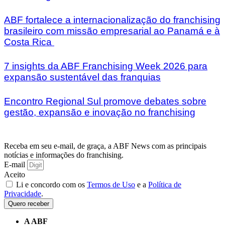
ABF fortalece a internacionalização do franchising
brasileiro com missão empresarial ao Panamá e à
Costa Rica
7 insights da ABF Franchising Week 2026 para
expansão sustentável das franquias
Encontro Regional Sul promove debates sobre
gestão, expansão e inovação no franchising
Receba em seu e-mail, de graça, a ABF News com as principais
notícias e informações do franchising.
E-mail
Aceito
Li e concordo com os
Termos de Uso
e a
Política de
Privacidade
.
Quero receber
A ABF