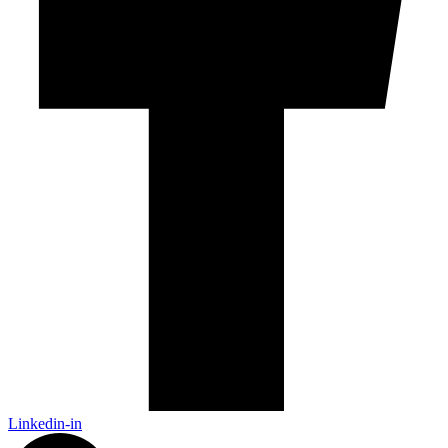
Linkedin-in