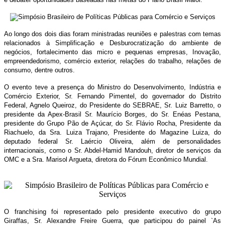
Ao longo dos dois dias foram ministradas reuniões e palestras com temas
relacionados à Simplificação e Desburocratização do ambiente de
negócios, fortalecimento das micro e pequenas empresas, Inovação,
empreendedorismo, comércio exterior, relações do trabalho, relações de
consumo, dentre outros.
O evento teve a presença do Ministro do Desenvolvimento, Indústria e
Comércio Exterior, Sr. Fernando Pimentel, do governador do Distrito
Federal, Agnelo Queiroz, do Presidente do SEBRAE, Sr. Luiz Barretto, o
presidente da Apex-Brasil Sr. Maurício Borges, do Sr. Enéas Pestana,
presidente do Grupo Pão de Açúcar, do Sr. Flávio Rocha, Presidente da
Riachuelo, da Sra. Luiza Trajano, Presidente do Magazine Luiza, do
deputado federal Sr. Laércio Oliveira, além de personalidades
internacionais, como o Sr. Abdel-Hamid Mandouh, diretor de serviços da
OMC e a Sra. Marisol Argueta, diretora do Fórum Econômico Mundial.
O franchising foi representado pelo presidente executivo do grupo
Giraffas, Sr. Alexandre Freire Guerra, que participou do painel `As