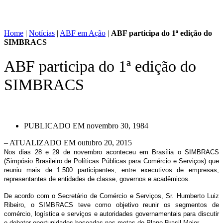
Home
|
Notícias
|
ABF em Ação
|
ABF participa do 1ª edição do
SIMBRACS
ABF participa do 1ª edição do
SIMBRACS
PUBLICADO EM
novembro 30, 1984
– ATUALIZADO EM outubro 20, 2015
Nos dias 28 e 29 de novembro aconteceu em Brasília o SIMBRACS
(Simpósio Brasileiro de Políticas Públicas para Comércio e Serviços) que
reuniu mais de 1.500 participantes, entre executivos de empresas,
representantes de entidades de classe, governos e acadêmicos.
De acordo com o Secretário de Comércio e Serviços, Sr. Humberto Luiz
Ribeiro, o SIMBRACS teve como objetivo reunir os segmentos de
comércio, logística e serviços e autoridades governamentais para discutir
e debater oportunidades baseadas nas metas do Plano Brasil Maior.