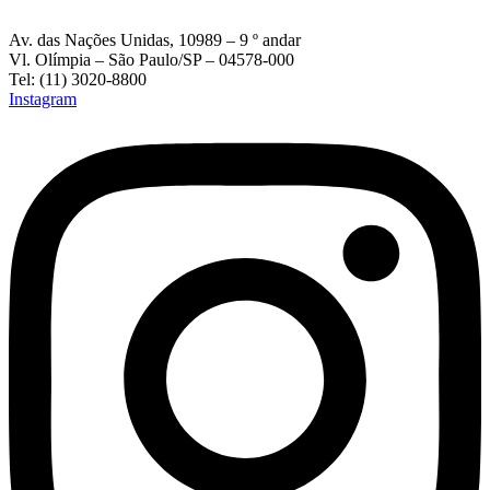
Av. das Nações Unidas, 10989 – 9 º andar
Vl. Olímpia – São Paulo/SP – 04578-000
Tel: (11) 3020-8800
Instagram