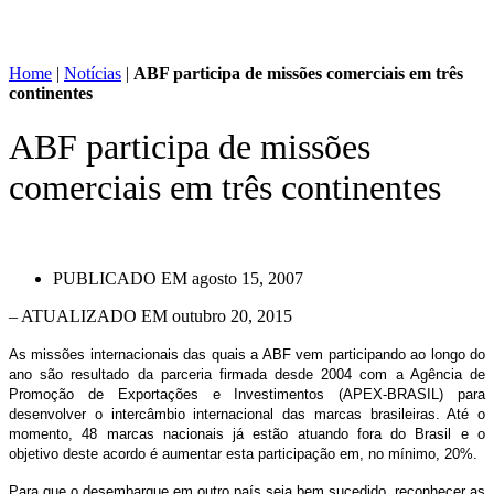
Home
|
Notícias
|
ABF participa de missões comerciais em três
continentes
ABF participa de missões
comerciais em três continentes
PUBLICADO EM
agosto 15, 2007
– ATUALIZADO EM outubro 20, 2015
As missões internacionais das quais a ABF vem participando ao longo do
ano são resultado da parceria firmada desde 2004 com a Agência de
Promoção de Exportações e Investimentos (APEX-BRASIL) para
desenvolver o intercâmbio internacional das marcas brasileiras. Até o
momento, 48 marcas nacionais já estão atuando fora do Brasil e o
objetivo deste acordo é aumentar esta participação em, no mínimo, 20%.
Para que o desembarque em outro país seja bem sucedido, reconhecer as