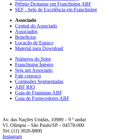
Prêmio Destaque em Franchising ABF
SEF - Selo de Excelência em Franchising
Associado
Central do Associado
Associados
Beneficios
Locação de Espaço
Material para Download
Números do Setor
Franchising Íntegro
Seja um Associado
Fale conosco
Comissões Segmentadas
ABF RIO
Guia de Franquias ABF
Guia de Fornecedores ABF
Av. das Nações Unidas, 10989 – 9 º andar
Vl. Olímpia – São Paulo/SP – 04578-000
Tel: (11) 3020-8800
Instagram