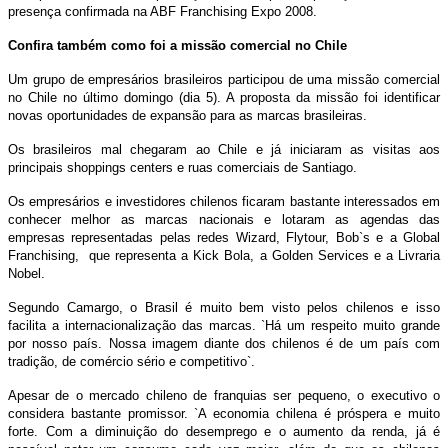
presença confirmada na ABF Franchising Expo 2008.
Confira também como foi a missão comercial no Chile
Um grupo de empresários brasileiros participou de uma missão comercial
no Chile no último domingo (dia 5). A proposta da missão foi identificar
novas oportunidades de expansão para as marcas brasileiras.
Os brasileiros mal chegaram ao Chile e já iniciaram as visitas aos
principais shoppings centers e ruas comerciais de Santiago.
Os empresários e investidores chilenos ficaram bastante interessados em
conhecer melhor as marcas nacionais e lotaram as agendas das
empresas representadas pelas redes Wizard, Flytour, Bob`s e a Global
Franchising, que representa a Kick Bola, a Golden Services e a Livraria
Nobel.
Segundo Camargo, o Brasil é muito bem visto pelos chilenos e isso
facilita a internacionalização das marcas. `Há um respeito muito grande
por nosso país. Nossa imagem diante dos chilenos é de um país com
tradição, de comércio sério e competitivo`.
Apesar de o mercado chileno de franquias ser pequeno, o executivo o
considera bastante promissor. `A economia chilena é próspera e muito
forte. Com a diminuição do desemprego e o aumento da renda, já é