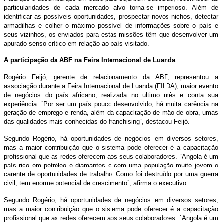
particularidades de cada mercado alvo torna-se imperioso. Além de
identificar as possíveis oportunidades, prospectar novos nichos, detectar
armadilhas e colher o máximo possível de informações sobre o país e
seus vizinhos, os enviados para estas missões têm que desenvolver um
apurado senso crítico em relação ao país visitado.
A participação da ABF na Feira Internacional de Luanda
Rogério Feijó, gerente de relacionamento da ABF, representou a
associação durante a Feira Internacional de Luanda (FILDA), maior evento
de negócios do país africano, realizada no ultimo mês e conta sua
experiência. `Por ser um país pouco desenvolvido, há muita carência na
geração de emprego e renda, além da capacitação de mão de obra, umas
das qualidades mais conhecidas do franchising`, destacou Feijó.
Segundo Rogério, há oportunidades de negócios em diversos setores,
mas a maior contribuição que o sistema pode oferecer é a capacitação
profissional que as redes oferecem aos seus colaboradores. `Angola é um
país rico em petróleo e diamantes e com uma população muito jovem e
carente de oportunidades de trabalho. Como foi destruído por uma guerra
civil, tem enorme potencial de crescimento`, afirma o executivo.
Segundo Rogério, há oportunidades de negócios em diversos setores,
mas a maior contribuição que o sistema pode oferecer é a capacitação
profissional que as redes oferecem aos seus colaboradores. `Angola é um