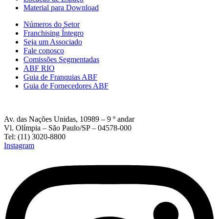
Material para Download
Números do Setor
Franchising Íntegro
Seja um Associado
Fale conosco
Comissões Segmentadas
ABF RIO
Guia de Franquias ABF
Guia de Fornecedores ABF
Av. das Nações Unidas, 10989 – 9 º andar
Vl. Olímpia – São Paulo/SP – 04578-000
Tel: (11) 3020-8800
Instagram