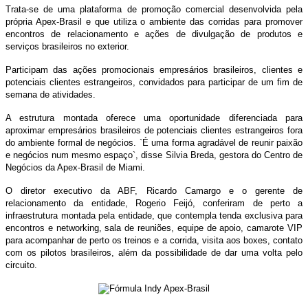
Trata-se de uma plataforma de promoção comercial desenvolvida pela
própria Apex-Brasil e que utiliza o ambiente das corridas para promover
encontros de relacionamento e ações de divulgação de produtos e
serviços brasileiros no exterior.
Participam das ações promocionais empresários brasileiros, clientes e
potenciais clientes estrangeiros, convidados para participar de um fim de
semana de atividades.
A estrutura montada oferece uma oportunidade diferenciada para
aproximar empresários brasileiros de potenciais clientes estrangeiros fora
do ambiente formal de negócios. `É uma forma agradável de reunir paixão
e negócios num mesmo espaço`, disse Silvia Breda, gestora do Centro de
Negócios da Apex-Brasil de Miami.
O diretor executivo da ABF, Ricardo Camargo e o gerente de
relacionamento da entidade, Rogerio Feijó, conferiram de perto a
infraestrutura montada pela entidade, que contempla tenda exclusiva para
encontros e networking, sala de reuniões, equipe de apoio, camarote VIP
para acompanhar de perto os treinos e a corrida, visita aos boxes, contato
com os pilotos brasileiros, além da possibilidade de dar uma volta pelo
circuito.