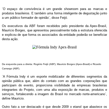
`O espaço de convivência é um grande showroom para as marcas e
produtos brasileiros. E também uma forma inteligente de degustação junto
a um público formador de opinião`, disse Feijó.
Os executivos da ABF foram recebidos pelo presidente da Apex-Brasil,
Maurício Borges, que apresentou pessoalmente toda a estrutura oferecida
e explicou de que forma os associados da entidade poderão se beneficiar
desta ação.
Da esquerda para a direita: Rogério Feijó (ABF), Mauricio Borges (Apex-Brasil) e Ricardo
Camargo (ABF).
`A Fórmula Indy é um esporte mobilizador de diferentes segmentos da
opinião pública que, além do contato com as grandes corporações que
participam do evento, proporciona visibilidade às empresas brasileiras
integrantes do Projeto, com uma alta exposição de marcas, produtos e
serviços, fortalecendo a imagem do Brasil no mercado norte-americano`,
define Maurício.
Outro fato a ser destacado é que desde 2009 o etanol que abastece os