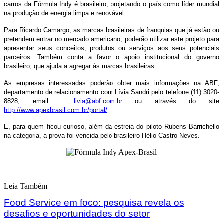
carros da Fórmula Indy é brasileiro, projetando o país como líder mundial
na produção de energia limpa e renovável.
Para Ricardo Camargo, as marcas brasileiras de franquias que já estão ou
pretendem entrar no mercado americano, poderão utilizar este projeto para
apresentar seus conceitos, produtos ou serviços aos seus potenciais
parceiros. Também conta a favor o apoio institucional do governo
brasileiro, que ajuda a agregar às marcas brasileiras.
As empresas interessadas poderão obter mais informações na ABF,
departamento de relacionamento com Lívia Sandri pelo telefone (11) 3020-
8828, email
livia@abf.com.br
ou através do site
http://www.apexbrasil.com.br/portal/
.
E, para quem ficou curioso, além da estreia do piloto Rubens Barrichello
na categoria, a prova foi vencida pelo brasileiro Hélio Castro Neves.
Leia Também
Food Service em foco: pesquisa revela os
desafios e oportunidades do setor