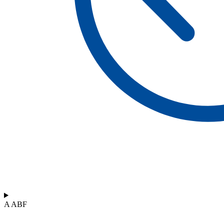
A ABF