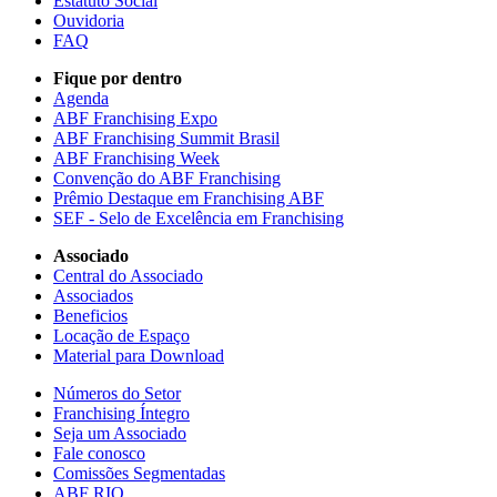
Estatuto Social
Ouvidoria
FAQ
Fique por dentro
Agenda
ABF Franchising Expo
ABF Franchising Summit Brasil
ABF Franchising Week
Convenção do ABF Franchising
Prêmio Destaque em Franchising ABF
SEF - Selo de Excelência em Franchising
Associado
Central do Associado
Associados
Beneficios
Locação de Espaço
Material para Download
Números do Setor
Franchising Íntegro
Seja um Associado
Fale conosco
Comissões Segmentadas
ABF RIO