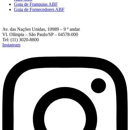
Guia de Franquias ABF
Guia de Fornecedores ABF
Av. das Nações Unidas, 10989 – 9 º andar
Vl. Olímpia – São Paulo/SP – 04578-000
Tel: (11) 3020-8800
Instagram