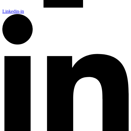
Linkedin-in