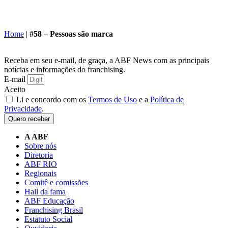
Home
|
#58 – Pessoas são marca
Receba em seu e-mail, de graça, a ABF News com as principais
notícias e informações do franchising.
E-mail
Aceito
Li e concordo com os
Termos de Uso
e a
Política de
Privacidade
.
Quero receber
A ABF
Sobre nós
Diretoria
ABF RIO
Regionais
Comitê e comissões
Hall da fama
ABF Educação
Franchising Brasil
Estatuto Social