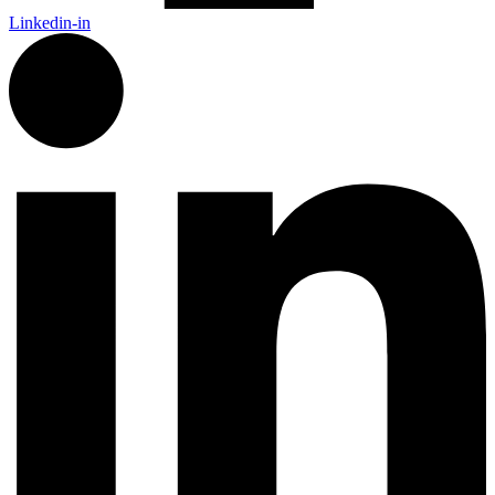
Linkedin-in