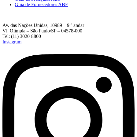
Guia de Fornecedores ABF
Av. das Nações Unidas, 10989 – 9 º andar
Vl. Olímpia – São Paulo/SP – 04578-000
Tel: (11) 3020-8800
Instagram