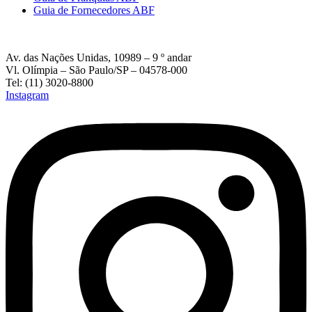
Guia de Fornecedores ABF
Av. das Nações Unidas, 10989 – 9 º andar
Vl. Olímpia – São Paulo/SP – 04578-000
Tel: (11) 3020-8800
Instagram