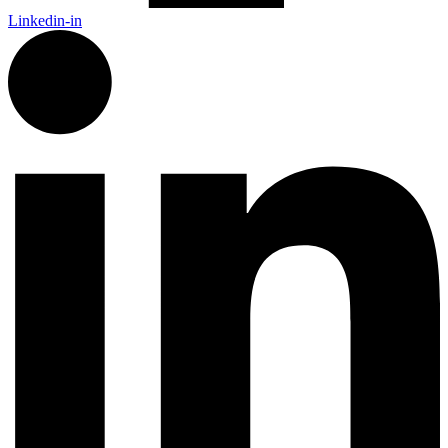
Linkedin-in