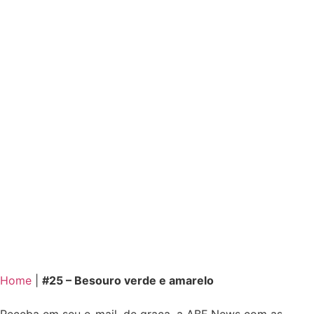
Home
|
#25 – Besouro verde e amarelo