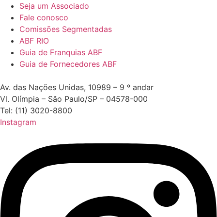
Seja um Associado
Fale conosco
Comissões Segmentadas
ABF RIO
Guia de Franquias ABF
Guia de Fornecedores ABF
Av. das Nações Unidas, 10989 – 9 º andar
Vl. Olímpia – São Paulo/SP – 04578-000
Tel: (11) 3020-8800
Instagram