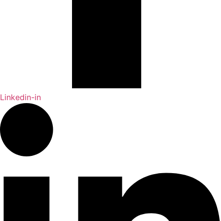
Linkedin-in