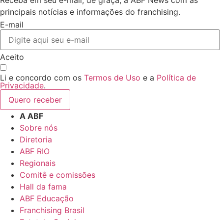
Receba em seu e-mail, de graça, a ABF News com as
principais notícias e informações do franchising.
E-mail
Aceito
Li e concordo com os
Termos de Uso
e a
Política de
Privacidade
.
Quero receber
A ABF
Sobre nós
Diretoria
ABF RIO
Regionais
Comitê e comissões
Hall da fama
ABF Educação
Franchising Brasil