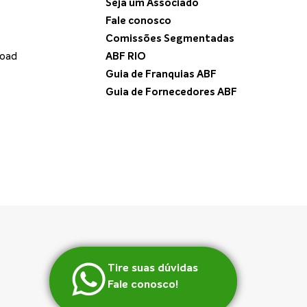
Seja um Associado
Fale conosco
Comissões Segmentadas
load
ABF RIO
Guia de Franquias ABF
Guia de Fornecedores ABF
Tire suas dúvidas
Fale conosco!