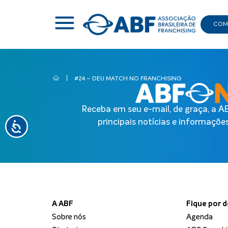
COMI
|
#24 – DEU MATCH NO FRANCHISING
Receba em seu e-mail, de graça, a 
principais notícias e informações
A ABF
Fique por 
Sobre nós
Agenda