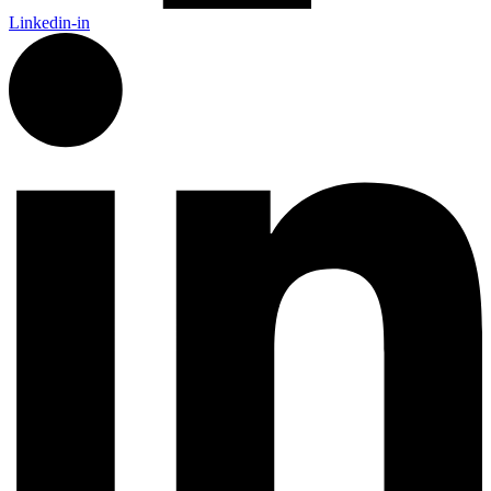
Linkedin-in