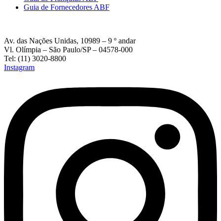
Guia de Fornecedores ABF
Av. das Nações Unidas, 10989 – 9 º andar
Vl. Olímpia – São Paulo/SP – 04578-000
Tel: (11) 3020-8800
Instagram