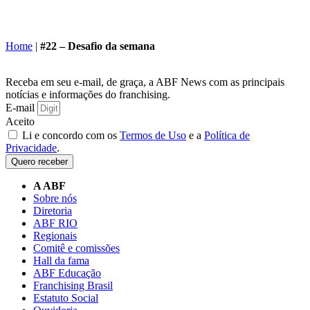
Home
|
#22 – Desafio da semana
Receba em seu e-mail, de graça, a ABF News com as principais
notícias e informações do franchising.
E-mail
Aceito
Li e concordo com os
Termos de Uso
e a
Política de
Privacidade
.
Quero receber
A ABF
Sobre nós
Diretoria
ABF RIO
Regionais
Comitê e comissões
Hall da fama
ABF Educação
Franchising Brasil
Estatuto Social