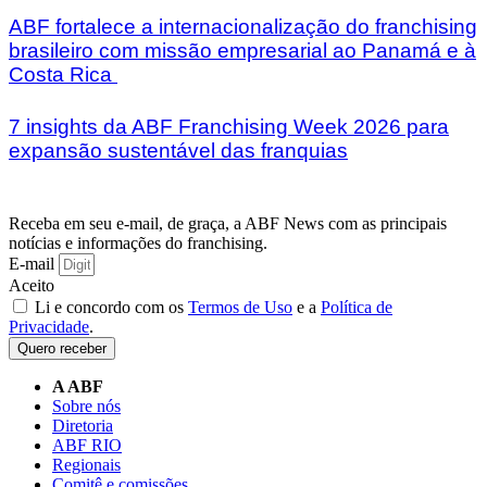
ABF fortalece a internacionalização do franchising
brasileiro com missão empresarial ao Panamá e à
Costa Rica
7 insights da ABF Franchising Week 2026 para
expansão sustentável das franquias
Receba em seu e-mail, de graça, a ABF News com as principais
notícias e informações do franchising.
E-mail
Aceito
Li e concordo com os
Termos de Uso
e a
Política de
Privacidade
.
Quero receber
A ABF
Sobre nós
Diretoria
ABF RIO
Regionais
Comitê e comissões