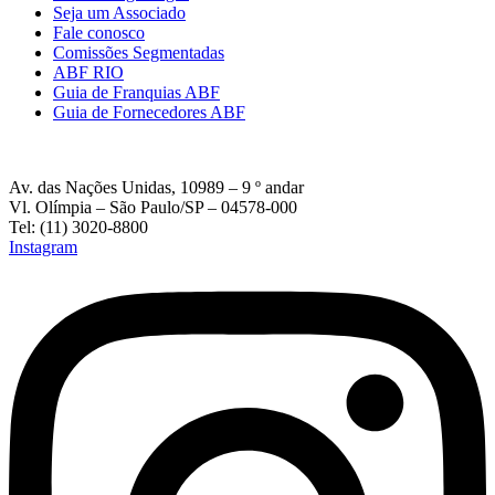
Seja um Associado
Fale conosco
Comissões Segmentadas
ABF RIO
Guia de Franquias ABF
Guia de Fornecedores ABF
Av. das Nações Unidas, 10989 – 9 º andar
Vl. Olímpia – São Paulo/SP – 04578-000
Tel: (11) 3020-8800
Instagram