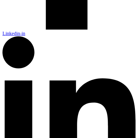
Linkedin-in