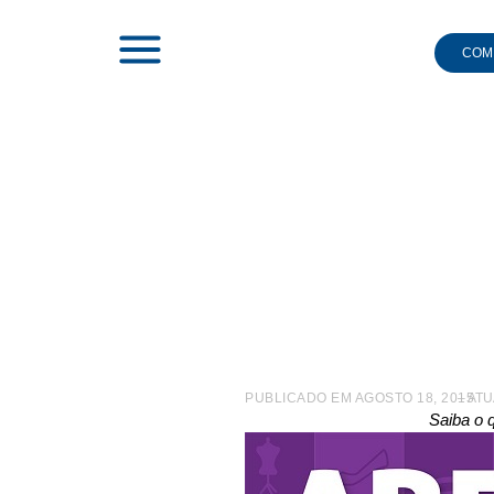
COMI
|
NOTÍCIAS
|
ABF NEWS DE AGOSTO TRAZ OS DESTA
ABF New
PUBLICADO EM
AGOSTO 18, 2015
– AT
Saiba o 