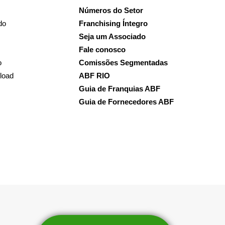
Números do Setor
do
Franchising Íntegro
Seja um Associado
Fale conosco
o
Comissões Segmentadas
load
ABF RIO
Guia de Franquias ABF
Guia de Fornecedores ABF