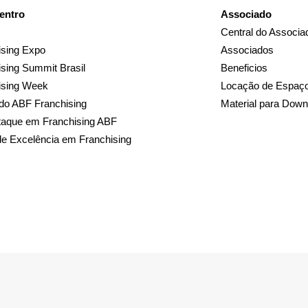
entro
Associado
Central do Associa
sing Expo
Associados
sing Summit Brasil
Beneficios
ising Week
Locação de Espaç
do ABF Franchising
Material para Down
taque em Franchising ABF
de Excelência em Franchising