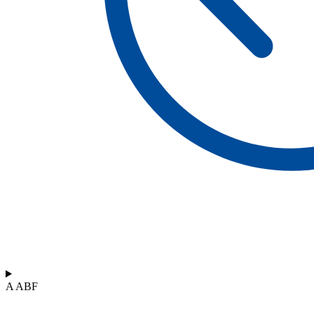
A ABF