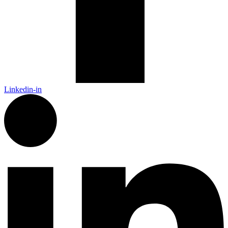
Linkedin-in