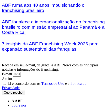
ABF ruma aos 40 anos impulsionando o
franchising brasileiro
ABF fortalece a internacionalização do franchising
brasileiro com missão empresarial ao Panamá e à
Costa Rica
7 insights da ABF Franchising Week 2026 para
expansão sustentável das franquias
Receba em seu e-mail, de graça, a ABF News com as principais
notícias e informações do franchising.
E-mail
Aceito
Li e concordo com os
Termos de Uso
e a
Política de
Privacidade
.
Quero receber
A ABF
Sobre nós