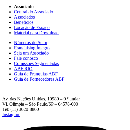
Associado
Central do Associado
Associados
Beneficios
Locação de Espaço
Material para Download
Números do Setor
Franchising Íntegro
Seja um Associado
Fale conosco
Comissões Segmentadas
ABF RIO
Guia de Franquias ABF
Guia de Fornecedores ABF
Av. das Nações Unidas, 10989 – 9 º andar
Vl. Olímpia – São Paulo/SP – 04578-000
Tel: (11) 3020-8800
Instagram