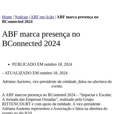
Home
|
Notícias
|
ABF em Ação
|
ABF marca presença no
BConnected 2024
ABF marca presença no
BConnected 2024
PUBLICADO EM
outubro 18, 2024
– ATUALIZADO EM outubro 18, 2024
Adriana Auriemo, vice-presidente da entidade, falou na abertura do
evento.
A ABF marcou presença no BConneted 2024 – “Impactar e Escalar:
A Jornada das Empresas Ousadas”, realizado pelo Grupo
BITTENCOURT e com apoio da entidade. A vice-presidente
Adriana Auriemo representou a Associação e falou na abertura do
evento no dia 8/10.