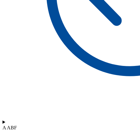
A ABF