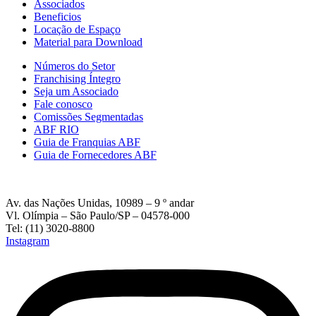
Associados
Beneficios
Locação de Espaço
Material para Download
Números do Setor
Franchising Íntegro
Seja um Associado
Fale conosco
Comissões Segmentadas
ABF RIO
Guia de Franquias ABF
Guia de Fornecedores ABF
Av. das Nações Unidas, 10989 – 9 º andar
Vl. Olímpia – São Paulo/SP – 04578-000
Tel: (11) 3020-8800
Instagram