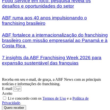
Food Service em foco: pesquisa revela os
desafios e oportunidades do setor
ABF ruma aos 40 anos impulsionando o
franchising brasileiro
ABF fortalece a internacionalização do franchising
brasileiro com missão empresarial ao Panamá e à
Costa Rica
7 insights da ABF Franchising Week 2026 para
expansão sustentável das franquias
Receba em seu e-mail, de graça, a ABF News com as principais
notícias e informações do franchising.
E-mail
Aceito
Li e concordo com os
Termos de Uso
e a
Política de
Privacidade
.
Quero receber