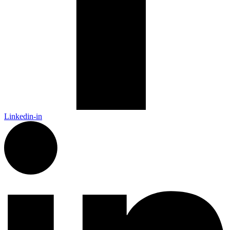
Linkedin-in