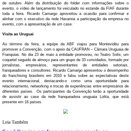
de outubro. Além da distribuição do folder com informações sobre o
evento, o vídeo de lançamento foi veiculado no estande da FIAF durante
toda a feira. Ricardo Camargo aproveitou a ocasião para confirmar e
alinhar com o executivo da rede Havanna a participação da empresa no
evento, com a apresentação de um case.
Visita ao Uruguai
Ao término da feira, a equipe da ABF viajou para Montevidéu para
promover a Convenção, com o apoio da CAUFRAN – Câmara Uruguaia de
Franquias. No dia 23 de maio a entidade promoveu, no Teatro Solis, um
coquetel seguido de almoço para um grupo de 33 convidados, formado por
jornalistas, empresários, representantes de entidades setoriais,
franqueadores e consultores. Ricardo Camargo apresentou o desempenho
do franchising brasileiro em 2010 e falou sobre as expectativas deste
evento internacional, destacando-o como uma oportunidade para
relacionamento, networking e trocas de experiências entre empresários de
diferentes países. Os participantes da Convenção terão a oportunidade
de assistir ao case da rede franqueadora uruguaia Lolita, que está
presente em 16 países.
Leia Também