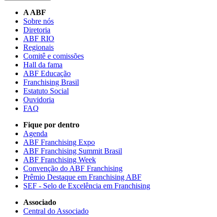
A ABF
Sobre nós
Diretoria
ABF RIO
Regionais
Comitê e comissões
Hall da fama
ABF Educação
Franchising Brasil
Estatuto Social
Ouvidoria
FAQ
Fique por dentro
Agenda
ABF Franchising Expo
ABF Franchising Summit Brasil
ABF Franchising Week
Convenção do ABF Franchising
Prêmio Destaque em Franchising ABF
SEF - Selo de Excelência em Franchising
Associado
Central do Associado