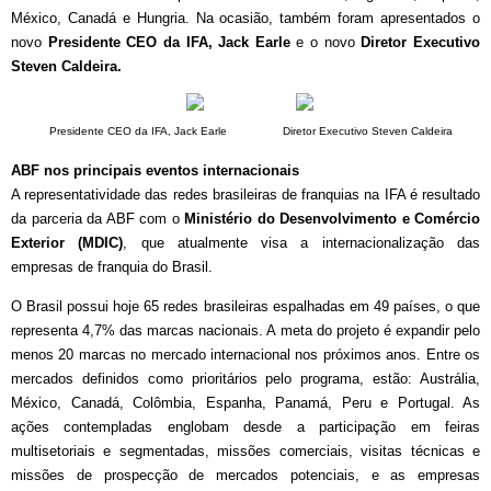
México, Canadá e Hungria.
Na ocasião, também foram apresentados o
novo
Presidente CEO da IFA, Jack Earle
e o novo
Diretor Executivo
Steven Caldeira.
Presidente CEO da IFA, Jack Earle Diretor Executivo Steven Caldeira
ABF nos principais eventos internacionais
A representatividade das redes brasileiras de franquias na IFA é resultado
da parceria da ABF com o
Ministério do Desenvolvimento e Comércio
Exterior (MDIC)
, que atualmente visa a internacionalização das
empresas de franquia do Brasil.
O Brasil possui hoje 65 redes brasileiras espalhadas em 49 países, o que
representa 4,7% das marcas nacionais. A meta do projeto é expandir pelo
menos 20 marcas no mercado internacional nos próximos anos. Entre os
mercados definidos como prioritários pelo programa, estão: Austrália,
México, Canadá, Colômbia, Espanha, Panamá, Peru e Portugal. As
ações contempladas englobam desde a participação em feiras
multisetoriais e segmentadas, missões comerciais, visitas técnicas e
missões de prospecção de mercados potenciais, e as empresas