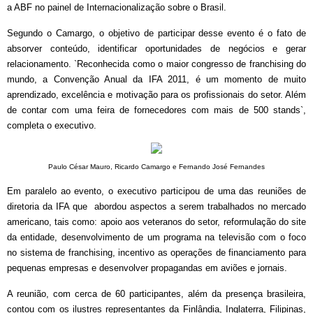
a ABF no painel de Internacionalização sobre o Brasil.
Segundo o Camargo, o objetivo de participar desse evento é o fato de
absorver conteúdo, identificar oportunidades de negócios e gerar
relacionamento. `Reconhecida como o maior congresso de franchising do
mundo, a Convenção Anual da IFA 2011, é um momento de muito
aprendizado, excelência e motivação para os profissionais do setor. Além
de contar com uma feira de fornecedores com mais de 500 stands`,
completa o executivo.
Paulo César Mauro, Ricardo Camargo e Fernando José Fernandes
Em paralelo ao evento, o executivo participou de uma das reuniões de
diretoria da IFA que abordou aspectos a serem trabalhados no mercado
americano, tais como: apoio aos veteranos do setor, reformulação do site
da entidade, desenvolvimento de um programa na televisão com o foco
no sistema de franchising, incentivo as operações de financiamento para
pequenas empresas e desenvolver propagandas em aviões e jornais.
A reunião, com cerca de 60 participantes, além da presença brasileira,
contou com os ilustres representantes da Finlândia, Inglaterra, Filipinas,