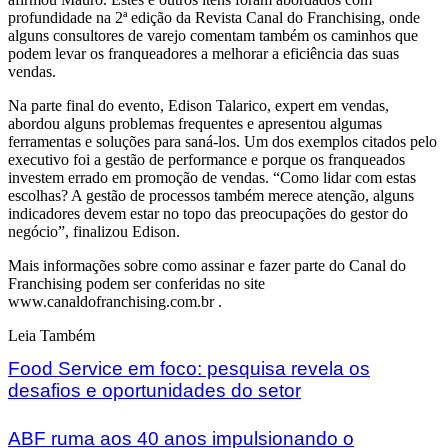
profundidade na 2ª edição da Revista Canal do Franchising, onde
alguns consultores de varejo comentam também os caminhos que
podem levar os franqueadores a melhorar a eficiência das suas
vendas.
Na parte final do evento, Edison Talarico, expert em vendas,
abordou alguns problemas frequentes e apresentou algumas
ferramentas e soluções para saná-los. Um dos exemplos citados pelo
executivo foi a gestão de performance e porque os franqueados
investem errado em promoção de vendas. “Como lidar com estas
escolhas? A gestão de processos também merece atenção, alguns
indicadores devem estar no topo das preocupações do gestor do
negócio”, finalizou Edison.
Mais informações sobre como assinar e fazer parte do Canal do
Franchising podem ser conferidas no site
www.canaldofranchising.com.br .
Leia Também
Food Service em foco: pesquisa revela os
desafios e oportunidades do setor
ABF ruma aos 40 anos impulsionando o