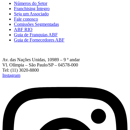
Números do Setor
Franchising Íntegro
Seja um Associado
Fale conosco
Comissões Segmentadas
ABF RIO
Guia de Franquias ABF
Guia de Fornecedores ABF
Av. das Nações Unidas, 10989 – 9 º andar
Vl. Olímpia – São Paulo/SP – 04578-000
Tel: (11) 3020-8800
Instagram