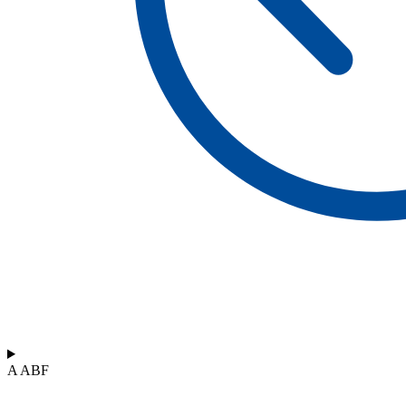
A ABF