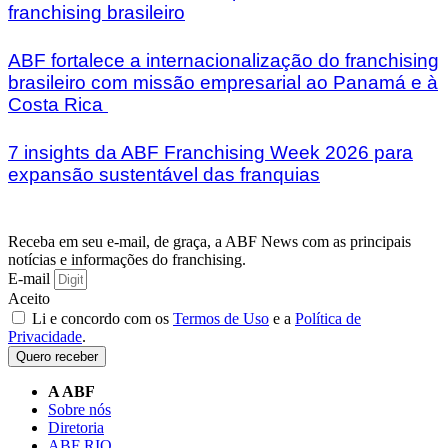
franchising brasileiro
ABF fortalece a internacionalização do franchising
brasileiro com missão empresarial ao Panamá e à
Costa Rica
7 insights da ABF Franchising Week 2026 para
expansão sustentável das franquias
Receba em seu e-mail, de graça, a ABF News com as principais
notícias e informações do franchising.
E-mail
Aceito
Li e concordo com os
Termos de Uso
e a
Política de
Privacidade
.
Quero receber
A ABF
Sobre nós
Diretoria
ABF RIO