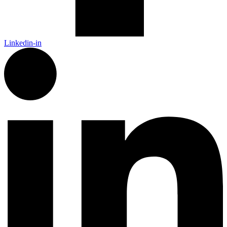
Linkedin-in