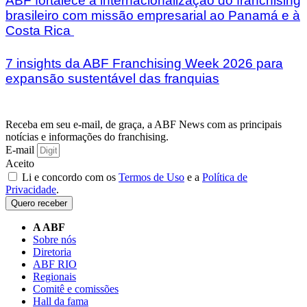
ABF fortalece a internacionalização do franchising
brasileiro com missão empresarial ao Panamá e à
Costa Rica
7 insights da ABF Franchising Week 2026 para
expansão sustentável das franquias
Receba em seu e-mail, de graça, a ABF News com as principais
notícias e informações do franchising.
E-mail
Aceito
Li e concordo com os
Termos de Uso
e a
Política de
Privacidade
.
Quero receber
A ABF
Sobre nós
Diretoria
ABF RIO
Regionais
Comitê e comissões
Hall da fama