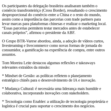
Os participantes da delegação brasileira analisaram também o
comércio transfronteiriço (Cross Border), ressaltando o crescimento
desproporcional do comércio entre a China e o resto do mundo,
assim como a importância das parcerias com trade partners para
levar marcas para plataformas chinesas e realizar o marketing local.
“Essas parcerias permitem testar mercados antes de estabelecer
canais próprios”, afirmou o presidente da ABF.
O Grupo BTR-Varese abordou, ainda, a adoção de vídeos curtos,
livestreaming e livecommerce como novas formas de jornada do
consumidor, a gamificação na experiência de compra, entre outros
assuntos.
Tom Moreira Leite destacou algumas reflexões e takeaways
relevantes extraídos da missão:
* Mindset de Gestão: as políticas refletem o planejamento
estratégico chinês para o desenvolvimento de IA e inovação.
* Mudança Cultural: é necessária uma liderança mais humilde e
colaborativa, incorporando inovações com stakeholders.
* Tecnologia como Enabler: a utilização de tecnologia proprietária e
logística é crucial para suportar o crescimento dos negócios.