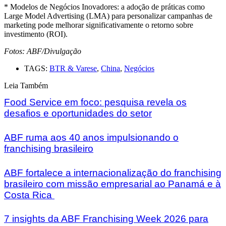
* Modelos de Negócios Inovadores: a adoção de práticas como
Large Model Advertising (LMA) para personalizar campanhas de
marketing pode melhorar significativamente o retorno sobre
investimento (ROI).
Fotos: ABF/Divulgação
TAGS:
BTR & Varese
,
China
,
Negócios
Leia Também
Food Service em foco: pesquisa revela os
desafios e oportunidades do setor
ABF ruma aos 40 anos impulsionando o
franchising brasileiro
ABF fortalece a internacionalização do franchising
brasileiro com missão empresarial ao Panamá e à
Costa Rica
7 insights da ABF Franchising Week 2026 para