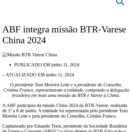
|
NOTÍCIAS
|
ABF EM AÇÃO
|
ABF INTEGRA MISSÃO BTR-VARESE
CHINA 2024
ABF integra missão BTR-Varese
China 2024
PUBLICADO EM
junho 11, 2024
– ATUALIZADO EM junho 11, 2024
O presidente Tom Moreira Leite e a presidente do Conselho,
Cristina Franco, representaram a entidade, compondo a delegação
brasileira em mais uma missão da BTR e Varese à China.
A ABF participou da missão China 2024 da BTR-Varese, realizada
de 1º a 8 de junho. A entidade foi representada pelo presidente Tom
Moreira Leite e pela presidente do Conselho, Cristina Franco.
Capitaneado por Eduardo Terra, presidente da Sociedade Brasileira
de Varejo e Consumo (SBVC) e sócio-diretor da BTR Educação e