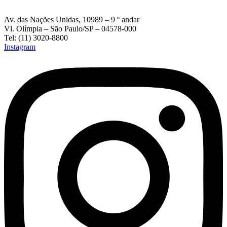
Av. das Nações Unidas, 10989 – 9 º andar
Vl. Olímpia – São Paulo/SP – 04578-000
Tel: (11) 3020-8800
Instagram