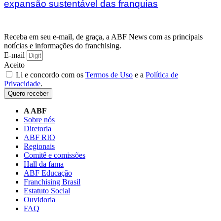
expansão sustentável das franquias
Receba em seu e-mail, de graça, a ABF News com as principais
notícias e informações do franchising.
E-mail
Aceito
Li e concordo com os
Termos de Uso
e a
Política de
Privacidade
.
Quero receber
A ABF
Sobre nós
Diretoria
ABF RIO
Regionais
Comitê e comissões
Hall da fama
ABF Educação
Franchising Brasil
Estatuto Social
Ouvidoria
FAQ