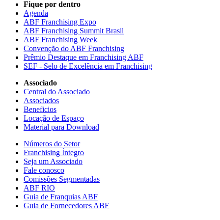
Fique por dentro
Agenda
ABF Franchising Expo
ABF Franchising Summit Brasil
ABF Franchising Week
Convenção do ABF Franchising
Prêmio Destaque em Franchising ABF
SEF - Selo de Excelência em Franchising
Associado
Central do Associado
Associados
Beneficios
Locação de Espaço
Material para Download
Números do Setor
Franchising Íntegro
Seja um Associado
Fale conosco
Comissões Segmentadas
ABF RIO
Guia de Franquias ABF
Guia de Fornecedores ABF