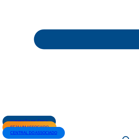
COMISSÃO DE ÉTICA
SEJA UM ASSOCIADO
CENTRAL DO ASSOCIADO