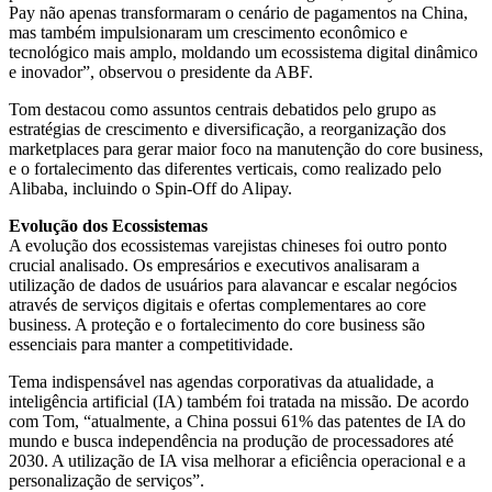
Pay não apenas transformaram o cenário de pagamentos na China,
mas também impulsionaram um crescimento econômico e
tecnológico mais amplo, moldando um ecossistema digital dinâmico
e inovador”, observou o presidente da ABF.
Tom destacou como assuntos centrais debatidos pelo grupo as
estratégias de crescimento e diversificação, a reorganização dos
marketplaces para gerar maior foco na manutenção do core business,
e o fortalecimento das diferentes verticais, como realizado pelo
Alibaba, incluindo o Spin-Off do Alipay.
Evolução dos Ecossistemas
A evolução dos ecossistemas varejistas chineses foi outro ponto
crucial analisado. Os empresários e executivos analisaram a
utilização de dados de usuários para alavancar e escalar negócios
através de serviços digitais e ofertas complementares ao core
business. A proteção e o fortalecimento do core business são
essenciais para manter a competitividade.
Tema indispensável nas agendas corporativas da atualidade, a
inteligência artificial (IA) também foi tratada na missão. De acordo
com Tom, “atualmente, a China possui 61% das patentes de IA do
mundo e busca independência na produção de processadores até
2030. A utilização de IA visa melhorar a eficiência operacional e a
personalização de serviços”.