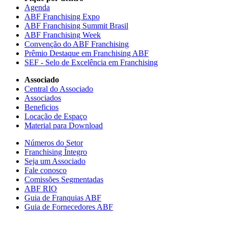
Agenda
ABF Franchising Expo
ABF Franchising Summit Brasil
ABF Franchising Week
Convenção do ABF Franchising
Prêmio Destaque em Franchising ABF
SEF - Selo de Excelência em Franchising
Associado
Central do Associado
Associados
Beneficios
Locação de Espaço
Material para Download
Números do Setor
Franchising Íntegro
Seja um Associado
Fale conosco
Comissões Segmentadas
ABF RIO
Guia de Franquias ABF
Guia de Fornecedores ABF