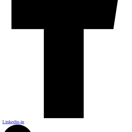
Linkedin-in