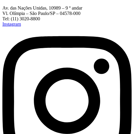
Av. das Nações Unidas, 10989 – 9 º andar
Vl. Olímpia – São Paulo/SP – 04578-000
Tel: (11) 3020-8800
Instagram