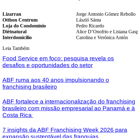
Lizarran
Jorge Antonio Gómez Rebollo
Otthon Centrum
László Sánta
Loja do Condomínio
Pedro Ricardo
Diètnatural
Alice D’Onofrio e Lisiana Gasp
Interdomicilio
Carolina e Verónica Antón
Leia Também
Food Service em foco: pesquisa revela os
desafios e oportunidades do setor
ABF ruma aos 40 anos impulsionando o
franchising brasileiro
ABF fortalece a internacionalização do franchising
brasileiro com missão empresarial ao Panamá e à
Costa Rica
7 insights da ABF Franchising Week 2026 para
expansão sustentável das franquias