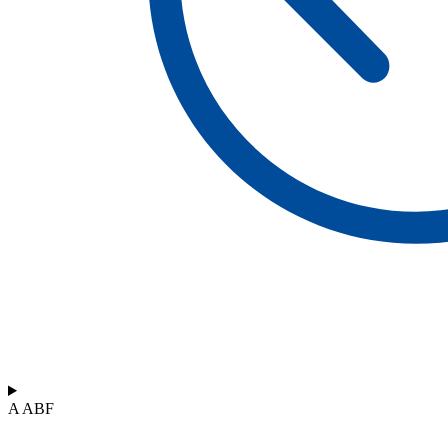
A ABF