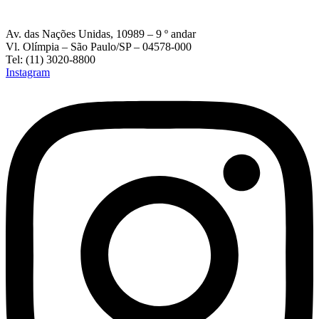
Av. das Nações Unidas, 10989 – 9 º andar
Vl. Olímpia – São Paulo/SP – 04578-000
Tel: (11) 3020-8800
Instagram