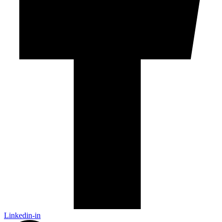
Linkedin-in