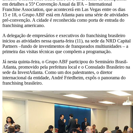
em detalhes a 55ª Convenção Anual da IFA – International
Franchise Association, que acontecerá em Las Vegas entre os dias
15 e 18, o Grupo ABF está em Atlanta para uma série de atividades
pré-convenção. A cidade é reconhecida como porta de entrada do
franchising americano.
A delegação de empresários e executivos do franchising brasileiro
iniciou as atividades nessa quarta-feira (11), na sede da NRD Capital
Partners –fundo de investimentos de franqueados multiunidades – a
primeira das visitas técnicas que compõem a programação.
Já nesta quinta-feira, o Grupo ABF participou do Seminário Brasil-
Atlanta, promovido pela prefeitura local e o Consulado Brasileiro na
sede da InvestAtlanta. Como um dos palestrantes, o diretor
internacional da entidade, André Friedheim, expôs o panorama do
franchising brasileiro.