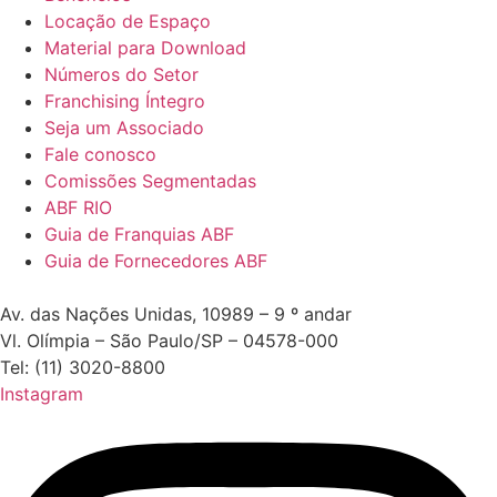
Locação de Espaço
Material para Download
Números do Setor
Franchising Íntegro
Seja um Associado
Fale conosco
Comissões Segmentadas
ABF RIO
Guia de Franquias ABF
Guia de Fornecedores ABF
Av. das Nações Unidas, 10989 – 9 º andar
Vl. Olímpia – São Paulo/SP – 04578-000
Tel: (11) 3020-8800
Instagram