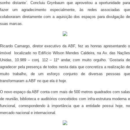
sonho distante`. Concluiu Grynbaum que aproveitou a oportunidade para
fazer um agradecimento especialmente, às redes associadas que
colaboraram diretamente com a aquisição dos espaços para divulgação de
suas marcas.
Ricardo Camargo, diretor executivo da ABF, fez as honras apresentando o
imóvel localizado no Edifício Wilson Mendes Caldeira, na Av. das Nações
Unidas, 10.989 – conj. 112 – 11º andar, com muito orgulho. `Gostaria de
agradecer pela presença de todos nesta data que concretiza a realização de
muito trabalho, de um esforço conjunto de diversas pessoas que
transformaram a ABF no que ela é hoje.
O novo espaço da ABF conta com mais de 500 metros quadrados com salas
de reunião, biblioteca e auditórios concebidos com infra-estrutura moderna e
funcional, correspondendo à importância que a entidade possui hoje, no
mercado nacional e internacional.