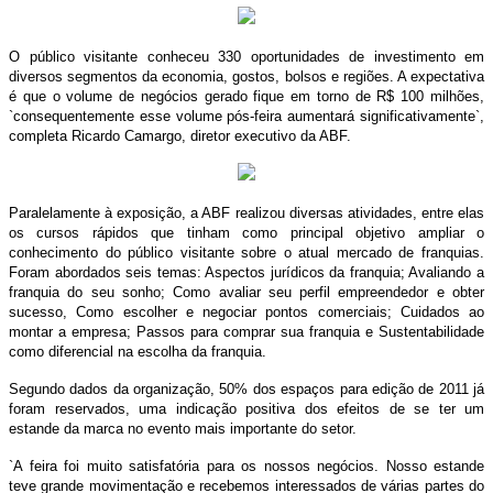
O público visitante conheceu 330 oportunidades de investimento em
diversos segmentos da economia, gostos, bolsos e regiões. A expectativa
é que o volume de negócios gerado fique em torno de R$ 100 milhões,
`consequentemente esse volume pós-feira aumentará significativamente`,
completa Ricardo Camargo, diretor executivo da ABF.
Paralelamente à exposição, a ABF realizou diversas atividades, entre elas
os cursos rápidos que tinham como principal objetivo ampliar o
conhecimento do público visitante sobre o atual mercado de franquias.
Foram abordados seis temas: Aspectos jurídicos da franquia; Avaliando a
franquia do seu sonho; Como avaliar seu perfil empreendedor e obter
sucesso, Como escolher e negociar pontos comerciais; Cuidados ao
montar a empresa; Passos para comprar sua franquia e Sustentabilidade
como diferencial na escolha da franquia.
Segundo dados da organização, 50% dos espaços para edição de 2011 já
foram reservados, uma indicação positiva dos efeitos de se ter um
estande da marca no evento mais importante do setor.
`A feira foi muito satisfatória para os nossos negócios. Nosso estande
teve grande movimentação e recebemos interessados de várias partes do