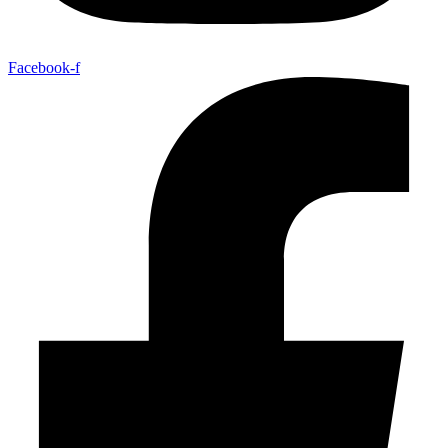
Facebook-f