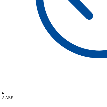
A ABF