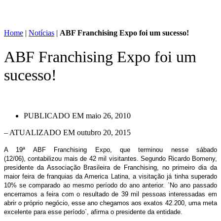
Home
|
Notícias
|
ABF Franchising Expo foi um sucesso!
ABF Franchising Expo foi um
sucesso!
PUBLICADO EM
maio 26, 2010
– ATUALIZADO EM outubro 20, 2015
A 19ª ABF Franchising Expo, que terminou nesse sábado
(12/06), contabilizou mais de 42 mil visitantes. Segundo Ricardo Bomeny,
presidente da Associação Brasileira de Franchising, no primeiro dia da
maior feira de franquias da America Latina, a visitação já tinha superado
10% se comparado ao mesmo período do ano anterior. `No ano passado
encerramos a feira com o resultado de 39 mil pessoas interessadas em
abrir o próprio negócio, esse ano chegamos aos exatos 42.200, uma meta
excelente para esse período`, afirma o presidente da entidade.