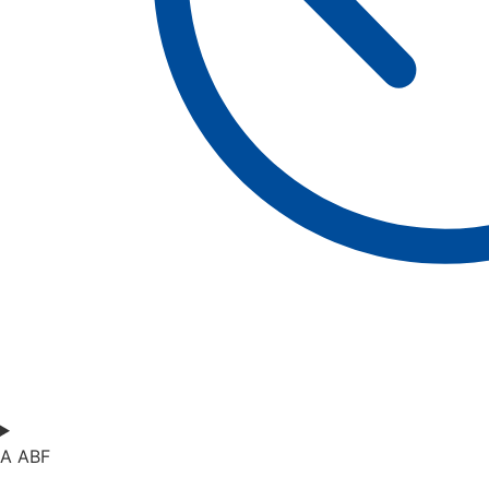
A ABF