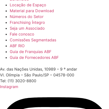
Locação de Espaço
Material para Download
Números do Setor
Franchising Íntegro
Seja um Associado
Fale conosco
Comissões Segmentadas
ABF RIO
Guia de Franquias ABF
Guia de Fornecedores ABF
Av. das Nações Unidas, 10989 – 9 º andar
Vl. Olímpia – São Paulo/SP – 04578-000
Tel: (11) 3020-8800
Instagram