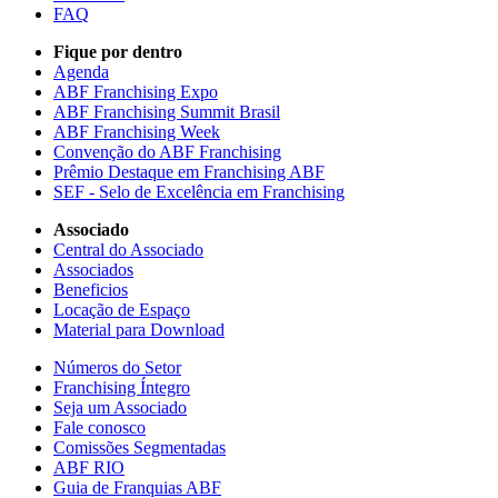
FAQ
Fique por dentro
Agenda
ABF Franchising Expo
ABF Franchising Summit Brasil
ABF Franchising Week
Convenção do ABF Franchising
Prêmio Destaque em Franchising ABF
SEF - Selo de Excelência em Franchising
Associado
Central do Associado
Associados
Beneficios
Locação de Espaço
Material para Download
Números do Setor
Franchising Íntegro
Seja um Associado
Fale conosco
Comissões Segmentadas
ABF RIO
Guia de Franquias ABF