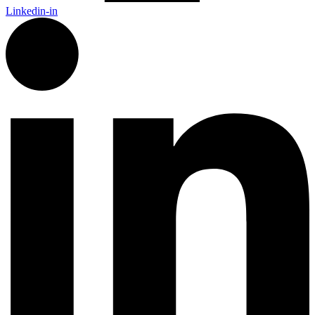
Linkedin-in