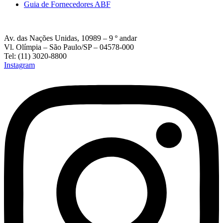
Guia de Fornecedores ABF
Av. das Nações Unidas, 10989 – 9 º andar
Vl. Olímpia – São Paulo/SP – 04578-000
Tel: (11) 3020-8800
Instagram