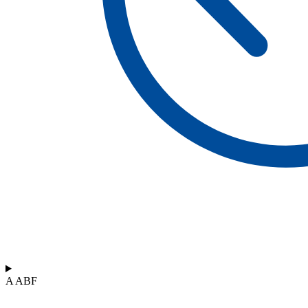
A ABF