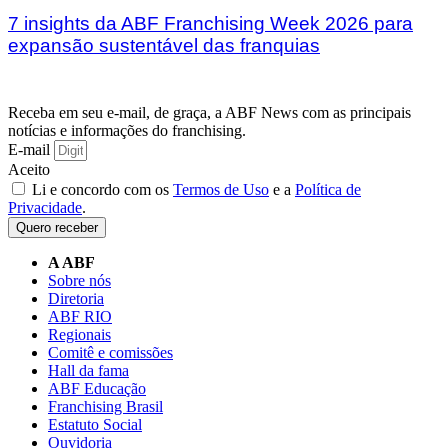
7 insights da ABF Franchising Week 2026 para
expansão sustentável das franquias
Receba em seu e-mail, de graça, a ABF News com as principais
notícias e informações do franchising.
E-mail
Aceito
Li e concordo com os
Termos de Uso
e a
Política de
Privacidade
.
Quero receber
A ABF
Sobre nós
Diretoria
ABF RIO
Regionais
Comitê e comissões
Hall da fama
ABF Educação
Franchising Brasil
Estatuto Social
Ouvidoria