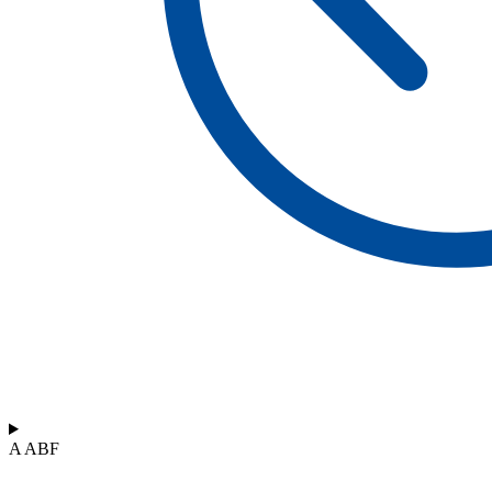
A ABF