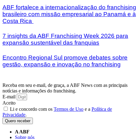
ABF fortalece a internacionalização do franchising
brasileiro com missão empresarial ao Panamá e à
Costa Rica
7 insights da ABF Franchising Week 2026 para
expansão sustentável das franquias
Encontro Regional Sul promove debates sobre
gestão, expansão e inovação no franchising
Receba em seu e-mail, de graça, a ABF News com as principais
notícias e informações do franchising.
E-mail
Aceito
Li e concordo com os
Termos de Uso
e a
Política de
Privacidade
.
Quero receber
A ABF
Sobre nós