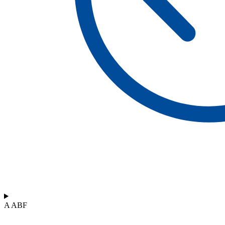
A ABF