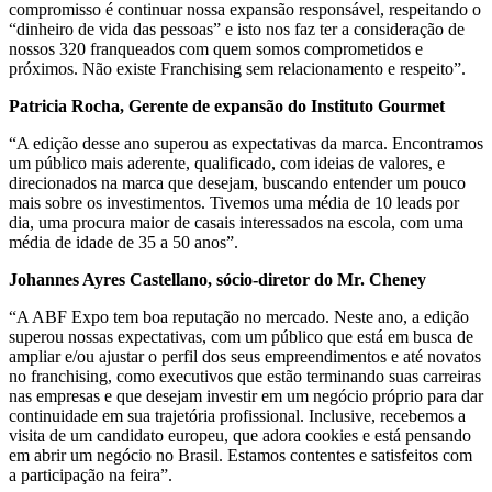
compromisso é continuar nossa expansão responsável, respeitando o
“dinheiro de vida das pessoas” e isto nos faz ter a consideração de
nossos 320 franqueados com quem somos comprometidos e
próximos. Não existe Franchising sem relacionamento e respeito”.
Patricia Rocha, Gerente de expansão do Instituto Gourmet
“A edição desse ano superou as expectativas da marca. Encontramos
um público mais aderente, qualificado, com ideias de valores, e
direcionados na marca que desejam, buscando entender um pouco
mais sobre os investimentos. Tivemos uma média de 10 leads por
dia, uma procura maior de casais interessados na escola, com uma
média de idade de 35 a 50 anos”.
Johannes Ayres Castellano, sócio-diretor do Mr. Cheney
“A ABF Expo tem boa reputação no mercado. Neste ano, a edição
superou nossas expectativas, com um público que está em busca de
ampliar e/ou ajustar o perfil dos seus empreendimentos e até novatos
no franchising, como executivos que estão terminando suas carreiras
nas empresas e que desejam investir em um negócio próprio para dar
continuidade em sua trajetória profissional. Inclusive, recebemos a
visita de um candidato europeu, que adora cookies e está pensando
em abrir um negócio no Brasil. Estamos contentes e satisfeitos com
a participação na feira”.