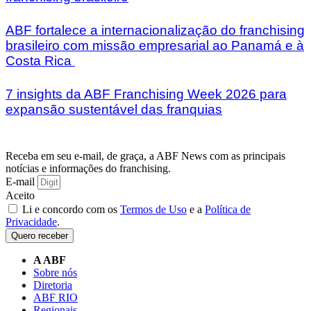
ABF fortalece a internacionalização do franchising
brasileiro com missão empresarial ao Panamá e à
Costa Rica
7 insights da ABF Franchising Week 2026 para
expansão sustentável das franquias
Receba em seu e-mail, de graça, a ABF News com as principais
notícias e informações do franchising.
E-mail
Aceito
Li e concordo com os
Termos de Uso
e a
Política de
Privacidade
.
Quero receber
A ABF
Sobre nós
Diretoria
ABF RIO
Regionais