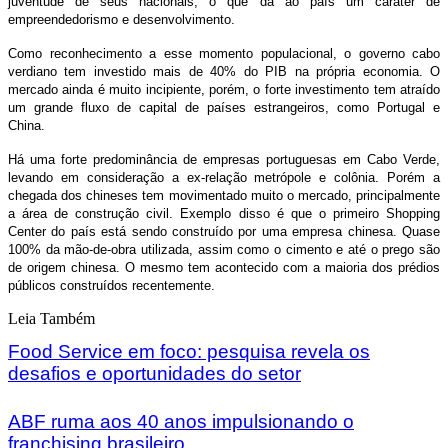
juventude de seus nacionais, o que dá ao país um caráter de
empreendedorismo e desenvolvimento.
Como reconhecimento a esse momento populacional, o governo cabo
verdiano tem investido mais de 40% do PIB na própria economia. O
mercado ainda é muito incipiente, porém, o forte investimento tem atraído
um grande fluxo de capital de países estrangeiros, como Portugal e
China.
Há uma forte predominância de empresas portuguesas em Cabo Verde,
levando em consideração a ex-relação metrópole e colônia. Porém a
chegada dos chineses tem movimentado muito o mercado, principalmente
a área de construção civil. Exemplo disso é que o primeiro Shopping
Center do país está sendo construído por uma empresa chinesa. Quase
100% da mão-de-obra utilizada, assim como o cimento e até o prego são
de origem chinesa. O mesmo tem acontecido com a maioria dos prédios
públicos construídos recentemente.
Leia Também
Food Service em foco: pesquisa revela os
desafios e oportunidades do setor
ABF ruma aos 40 anos impulsionando o
franchising brasileiro