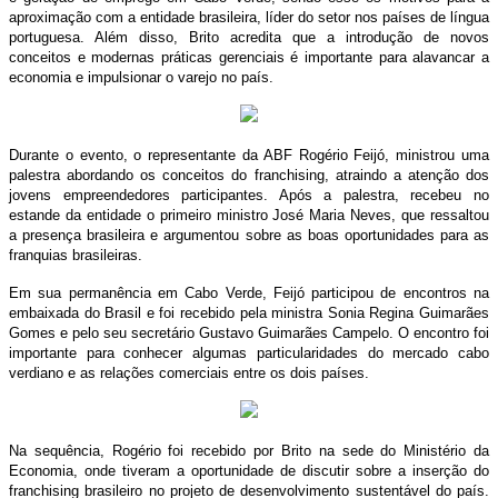
aproximação com a entidade brasileira, líder do setor nos países de língua
portuguesa. Além disso, Brito acredita que a introdução de novos
conceitos e modernas práticas gerenciais é importante para alavancar a
economia e impulsionar o varejo no país.
Durante o evento, o representante da ABF Rogério Feijó, ministrou uma
palestra abordando os conceitos do franchising, atraindo a atenção dos
jovens empreendedores participantes. Após a palestra, recebeu no
estande da entidade o primeiro ministro José Maria Neves, que ressaltou
a presença brasileira e argumentou sobre as boas oportunidades para as
franquias brasileiras.
Em sua permanência em Cabo Verde, Feijó participou de encontros na
embaixada do Brasil e foi recebido pela ministra Sonia Regina Guimarães
Gomes e pelo seu secretário Gustavo Guimarães Campelo. O encontro foi
importante para conhecer algumas particularidades do mercado cabo
verdiano e as relações comerciais entre os dois países.
Na sequência, Rogério foi recebido por Brito na sede do Ministério da
Economia, onde tiveram a oportunidade de discutir sobre a inserção do
franchising brasileiro no projeto de desenvolvimento sustentável do país.