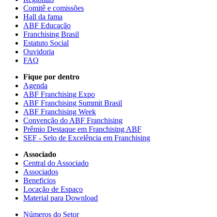
Comitê e comissões
Hall da fama
ABF Educação
Franchising Brasil
Estatuto Social
Ouvidoria
FAQ
Fique por dentro
Agenda
ABF Franchising Expo
ABF Franchising Summit Brasil
ABF Franchising Week
Convenção do ABF Franchising
Prêmio Destaque em Franchising ABF
SEF - Selo de Excelência em Franchising
Associado
Central do Associado
Associados
Beneficios
Locação de Espaço
Material para Download
Números do Setor