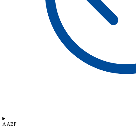
A ABF