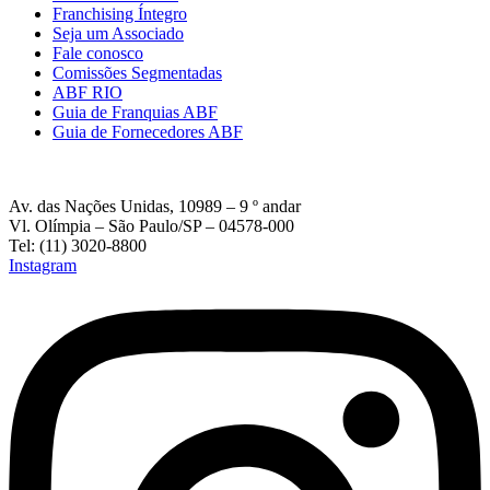
Franchising Íntegro
Seja um Associado
Fale conosco
Comissões Segmentadas
ABF RIO
Guia de Franquias ABF
Guia de Fornecedores ABF
Av. das Nações Unidas, 10989 – 9 º andar
Vl. Olímpia – São Paulo/SP – 04578-000
Tel: (11) 3020-8800
Instagram