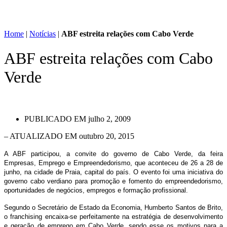
Home
|
Notícias
|
ABF estreita relações com Cabo Verde
ABF estreita relações com Cabo
Verde
PUBLICADO EM
julho 2, 2009
– ATUALIZADO EM outubro 20, 2015
A ABF participou, a convite do governo de Cabo Verde, da feira
Empresas, Emprego e Empreendedorismo, que aconteceu de 26 a 28 de
junho, na cidade de Praia, capital do país. O evento foi uma iniciativa do
governo cabo verdiano para promoção e fomento do empreendedorismo,
oportunidades de negócios, empregos e formação profissional.
Segundo o Secretário de Estado da Economia, Humberto Santos de Brito,
o franchising encaixa-se perfeitamente na estratégia de desenvolvimento
e geração de emprego em Cabo Verde, sendo esse os motivos para a