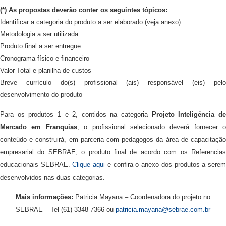
(*) As propostas deverão conter os seguintes tópicos:
Identificar a categoria do produto a ser elaborado (veja anexo)
Metodologia a ser utilizada
Produto final a ser entregue
Cronograma físico e financeiro
Valor Total e planilha de custos
Breve currículo do(s) profissional (ais) responsável (eis) pelo
desenvolvimento do produto
Para os produtos 1 e 2, contidos na categoria
Projeto Inteligência d
Mercado em Franquias
, o profissional selecionado deverá fornecer o
conteúdo e construirá, em parceria com pedagogos da área de capacitação
empresarial do SEBRAE, o produto final de acordo com os Referencias
educacionais SEBRAE.
Clique aqui
e confira o anexo dos produtos a sere
desenvolvidos nas duas categorias.
Mais informações:
Patricia Mayana – Coordenadora do projeto no
SEBRAE – Tel (61) 3348 7366 ou
patricia.mayana@sebrae.com.br