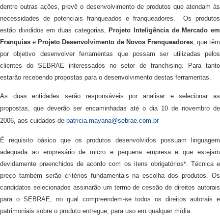
dentre outras ações, prevê o desenvolvimento de produtos que atendam às
necessidades de potenciais franqueados e franqueadores. Os produtos
estão divididos em duas categorias,
Projeto Inteligência de Mercado e
Franquias
e
Projeto Desenvolvimento de Novos Franqueadores
, que têm
por objetivo desenvolver ferramentas que possam ser utilizadas pelos
clientes do SEBRAE interessados no setor de franchising. Para tanto
estarão recebendo propostas para o desenvolvimento destas ferramentas.
As duas entidades serão responsáveis por analisar e selecionar as
propostas, que deverão ser encaminhadas até o dia 10 de novembro de
2006, aos cuidados de
patricia.mayana@sebrae.com.br
É requisito básico que os produtos desenvolvidos possuam linguagem
adequada ao empresário de micro e pequena empresa e que estejam
devidamente preenchidos de acordo com os itens obrigatórios*. Técnica e
preço também serão critérios fundamentais na escolha dos produtos. Os
candidatos selecionados assinarão um termo de cessão de direitos autorais
para o SEBRAE, no qual compreendem-se todos os direitos autorais e
patrimoniais sobre o produto entregue, para uso em qualquer mídia.