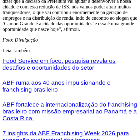
dizer que a decisão da Prefeitura vai ajudar a desenvolver a nossa
cidade e com essa redução de ISS, nós vamos poder atrair muitos
franqueadores, o que vai contribuir enormemente na geração de
empregos e na distribuição de renda, indo de encontro ao slogan que
‘Campo Grande é a cidade das oportunidades’ e essa é uma grande
oportunidade que nasce hoje”, afirmou.
Foto: Divulgação
Leia Também
Food Service em foco: pesquisa revela os
desafios e oportunidades do setor
ABF ruma aos 40 anos impulsionando o
franchising brasileiro
ABF fortalece a internacionalização do franchising
brasileiro com missão empresarial ao Panamá e à
Costa Rica
7 insights da ABF Franchising Week 2026 para