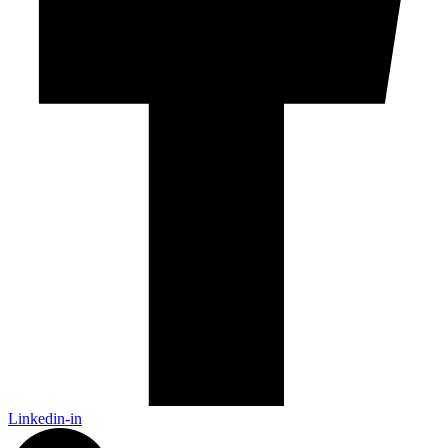
Linkedin-in