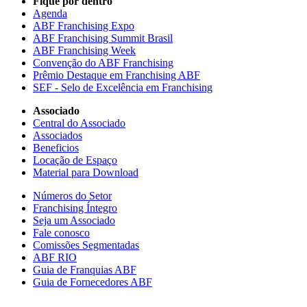
Fique por dentro
Agenda
ABF Franchising Expo
ABF Franchising Summit Brasil
ABF Franchising Week
Convenção do ABF Franchising
Prêmio Destaque em Franchising ABF
SEF - Selo de Excelência em Franchising
Associado
Central do Associado
Associados
Beneficios
Locação de Espaço
Material para Download
Números do Setor
Franchising Íntegro
Seja um Associado
Fale conosco
Comissões Segmentadas
ABF RIO
Guia de Franquias ABF
Guia de Fornecedores ABF