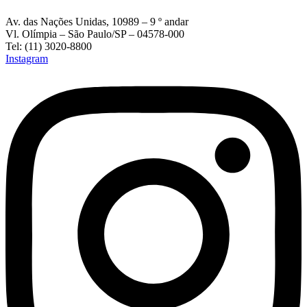
Av. das Nações Unidas, 10989 – 9 º andar
Vl. Olímpia – São Paulo/SP – 04578-000
Tel: (11) 3020-8800
Instagram