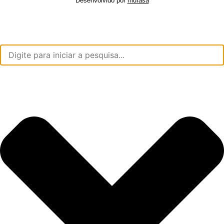
Desenvolvido por
mufasa