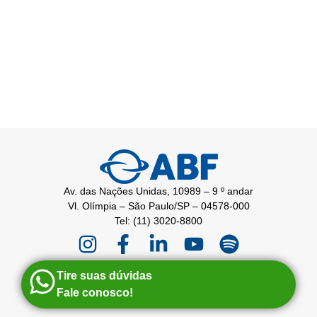
Av. das Nações Unidas, 10989 – 9 º andar
Vl. Olímpia – São Paulo/SP – 04578-000
Tel: (11) 3020-8800
Tire suas dúvidas
Fale conosco!