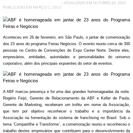
– ATUALIZADO EM OUTUBRO 20, 2015
PUBLICADO EM
MARÇO 1, 2013
Aconteceu em 26 de fevereiro, em São Paulo, o jantar de comemoração
dos 23 anos do programa Feiras Negócios. O evento reuniu cerca de 300
pessoas no Centro de Convenções do Expo Center Norte. Dentre eles,
empresários, entidades, autoridades e personalidades do universo
corporativo, além dos principais expoentes do setor de eventos.
A ABF marcou presença e foi uma das grandes homenageadas da noite.
Rogério Feijó, Gerente de Relacionamento da ABF e Keller de Paula,
Gerente de Marketing, receberam um troféu em nome da Associação,
que tem por objetivo reconhecer o trabalho e a importância da
Associação na fomentação do sistema de franchising no Brasil. Sob o
tema `Compartilhe e Transforme`, a comemoração reuniu e reconheceu o
trabalho destes empresários que contribuem para o desenvolvimento da