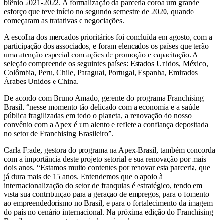
biênio 2021-2022. A formalização da parceria coroa um grande
esforço que teve início no segundo semestre de 2020, quando
começaram as tratativas e negociações.
A escolha dos mercados prioritários foi concluída em agosto, com a
participação dos associados, e foram elencados os países que terão
uma atenção especial com ações de promoção e capacitação. A
seleção compreende os seguintes países: Estados Unidos, México,
Colômbia, Peru, Chile, Paraguai, Portugal, Espanha, Emirados
Árabes Unidos e China.
De acordo com Bruno Amado, gerente do programa Franchising
Brasil, “nesse momento tão delicado com a economia e a saúde
pública fragilizadas em todo o planeta, a renovação do nosso
convênio com a Apex é um alento e reflete a confiança depositada
no setor de Franchising Brasileiro”.
Carla Frade, gestora do programa na Apex-Brasil, também concorda
com a importância deste projeto setorial e sua renovação por mais
dois anos. “Estamos muito contentes por renovar esta parceria, que
já dura mais de 15 anos. Entendemos que o apoio à
internacionalização do setor de franquias é estratégico, tendo em
vista sua contribuição para a geração de empregos, para o fomento
ao empreendedorismo no Brasil, e para o fortalecimento da imagem
do país no cenário internacional. Na próxima edição do Franchising