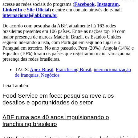
acesse as redes sociais do programa (
Facebook
,
Instagram
,
LinkedIn
e
Site Oficial
) e entre em contato através do e-mail
internacional@abf.com.br
.
De acordo com pesquisa da ABF, atualmente há 163 redes
brasileiras presentes em 106 países. Entre as nações top 10 com
maior presença de marcas Made in Brazil, os Estados Unidos
seguem liderando a lista, com Portugal em segundo lugar e o
Paraguai em terceiro. No ano passado, Peru (20%), Angola (14%) e
Equador (10%) foram os países que registraram maior variação na
presença das redes brasileiras.
TAGS:
Apex Brasil
,
Franchising Brasil
,
internacionalização
de franquias
,
Negócios
Leia Também
Food Service em foco: pesquisa revela os
desafios e oportunidades do setor
ABF ruma aos 40 anos impulsionando o
franchising brasileiro