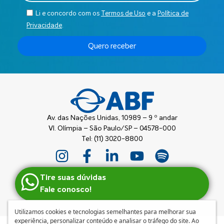
Li e concordo com os
Termos de Uso
e a
Política de
Privacidade
.
Quero receber
Av. das Nações Unidas, 10989 – 9 º andar
Vl. Olímpia – São Paulo/SP – 04578-000
Tel: (11) 3020-8800
Tire suas dúvidas
Fale conosco!
Utilizamos cookies e tecnologias semelhantes para melhorar sua
experiência, personalizar conteúdo e analisar o tráfego do site. Ao