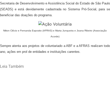
Secretaria de Desenvolvimento e Assistência Social do Estado de São Paulo
(SEADS) e está devidamente cadastrada no Sistema Pró-Social, para se
beneficiar das doações do programa.
Nilton Clécio e Fernanda Esposito (AFRAS) e Marta Junqueira e Joana Ribeiro (Associação
Acorde)
Sempre atenta aos projetos de voluntariado a ABF e a AFRAS realizam todo
ano, ações em prol de entidades e instituições carentes.
Leia Também