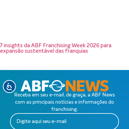
7 insights da ABF Franchising Week 2026 para
expansão sustentável das franquias
Receba em seu e-mail, de graça, a ABF News
com as principais notícias e informações do
franchising.