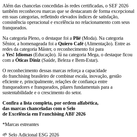
Além das chancelas concedidas às redes certificadas, o SEF 2026
também reconheceu marcas que se destacaram de forma excepcional
em suas categorias, refletindo elevados índices de satisfação,
consistência operacional e excelência no relacionamento com seus
franqueados.
Na categoria Pleno, o destaque foi a
Plié
(Moda). Na categoria
Sênior, a homenageada foi a
Quiero Café
(Alimentação). Entre as
redes da categoria Máster, o reconhecimento foi para
a
Yes! Idiomas
(Educação). Já na categoria Mega, o destaque ficou
com a
Óticas Diniz
(Saúde, Beleza e Bem-Estar).
O reconhecimento dessas marcas reforça a capacidade
do franchising brasileiro de combinar escala, inovação, gestão
eficiente e, principalmente, relações de confiança entre
franqueadores e franqueados, pilares fundamentais para a
sustentabilidade e o crescimento do setor.
Confira a lista completa, por ordem alfabética,
das marcas chanceladas com o Selo
de Excelência em Franchising ABF 2026
*Marcas estreantes
🌱 Selo Adicional ESG 2026