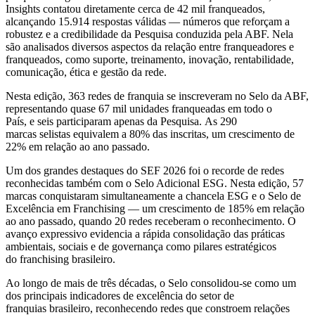
Insights contatou diretamente cerca de 42 mil franqueados,
alcançando 15.914 respostas válidas — números que reforçam a
robustez e a credibilidade da Pesquisa conduzida pela ABF. Nela
são analisados diversos aspectos da relação entre franqueadores e
franqueados, como suporte, treinamento, inovação, rentabilidade,
comunicação, ética e gestão da rede.
Nesta edição, 363 redes de franquia se inscreveram no Selo da ABF,
representando quase 67 mil unidades franqueadas em todo o
País, e seis participaram apenas da Pesquisa. As 290
marcas selistas equivalem a 80% das inscritas, um crescimento de
22% em relação ao ano passado.
Um dos grandes destaques do SEF 2026 foi o recorde de redes
reconhecidas também com o Selo Adicional ESG. Nesta edição, 57
marcas conquistaram simultaneamente a chancela ESG e o Selo de
Excelência em Franchising — um crescimento de 185% em relação
ao ano passado, quando 20 redes receberam o reconhecimento. O
avanço expressivo evidencia a rápida consolidação das práticas
ambientais, sociais e de governança como pilares estratégicos
do franchising brasileiro.
Ao longo de mais de três décadas, o Selo consolidou-se como um
dos principais indicadores de excelência do setor de
franquias brasileiro, reconhecendo redes que constroem relações