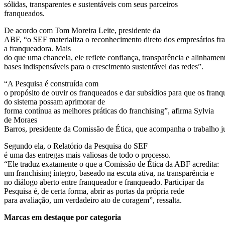
sólidas, transparentes e sustentáveis com seus parceiros
franqueados.
De acordo com Tom Moreira Leite, presidente da
ABF, “o SEF materializa o reconhecimento direto dos empresários fra
a franqueadora. Mais
do que uma chancela, ele reflete confiança, transparência e alinhame
bases indispensáveis para o crescimento sustentável das redes”.
“A Pesquisa é construída com
o propósito de ouvir os franqueados e dar subsídios para que os fran
do sistema possam aprimorar de
forma contínua as melhores práticas do franchising”, afirma Sylvia
de Moraes
Barros, presidente da Comissão de Ética, que acompanha o trabalho j
Segundo ela, o Relatório da Pesquisa do SEF
é uma das entregas mais valiosas de todo o processo.
“Ele traduz exatamente o que a Comissão de Ética da ABF acredita:
um franchising íntegro, baseado na escuta ativa, na transparência e
no diálogo aberto entre franqueador e franqueado. Participar da
Pesquisa é, de certa forma, abrir as portas da própria rede
para avaliação, um verdadeiro ato de coragem”, ressalta.
Marcas em destaque por categoria