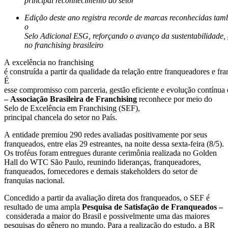
principal reconhecimento do setor
Edição deste ano registra recorde de marcas reconhecidas ta
o
Selo Adicional ESG, reforçando o avanço da sustentabilidade,
no franchising brasileiro
A excelência no franchising
é construída a partir da qualidade da relação entre franqueadores e fr
É
esse compromisso com parceria, gestão eficiente e evolução contínua 
– Associação Brasileira de Franchising
reconhece por meio do
Selo de Excelência em Franchising (SEF),
principal chancela do setor no País.
A entidade premiou 290 redes avaliadas positivamente por seus
franqueados, entre elas 29 estreantes, na noite dessa sexta-feira (8/5).
Os troféus foram entregues durante cerimônia realizada no Golden
Hall do WTC São Paulo, reunindo lideranças, franqueadores,
franqueados, fornecedores e demais stakeholders do setor de
franquias nacional.
Concedido a partir da avaliação direta dos franqueados, o SEF é
resultado de uma ampla
Pesquisa de Satisfação de Franqueados –
considerada a maior do Brasil e possivelmente uma das maiores
pesquisas do gênero no mundo. Para a realização do estudo, a BR