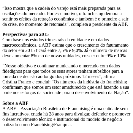
“Isso mostra que a cadeia do varejo está mais preparada para as
oscilações do mercado. Por esse motivo, o franchising demora a
sentir os efeitos da retração econômica e também é o primeiro a sair
da crise, no momento de retomada”, completa a presidente da ABF.
Perspectivas para 2015
Com base nos estudos trimestrais da entidade e em dados
macroeconômicos, a ABF estima que o crescimento do faturamento
do setor em 2015 ficará entre 7,5% e 9,0%. Já o número de marcas
deve aumentar 8% e o de novas unidades, crescer entre 9% e 10%.
“Nosso objetivo é continuar municiando o mercado com dados
fidedignos para que todos os seus atores tenham subsídios para a
tomada de decisão ao longo dos próximos 12 meses”, afirma
Cristina Franco e conclui: “Os números da indústria do franchising
confirmam que somos um setor amadurecido que está fazendo a sua
parte nos esforços da sociedade para o desenvolvimento da Nação”.
Sobre a ABF
A ABF – Associação Brasileira de Franchising é uma entidade sem
fins lucrativos, criada há 28 anos para divulgar, defender e promover
o desenvolvimento técnico e institucional do modelo de negócio
batizado como Franchising/Franquia.