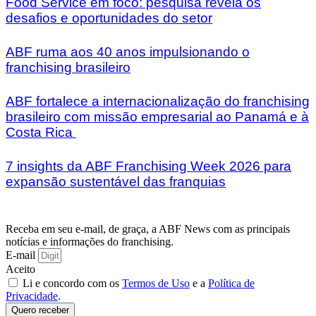
Food Service em foco: pesquisa revela os
desafios e oportunidades do setor
ABF ruma aos 40 anos impulsionando o
franchising brasileiro
ABF fortalece a internacionalização do franchising
brasileiro com missão empresarial ao Panamá e à
Costa Rica
7 insights da ABF Franchising Week 2026 para
expansão sustentável das franquias
Receba em seu e-mail, de graça, a ABF News com as principais
notícias e informações do franchising.
E-mail
Aceito
Li e concordo com os
Termos de Uso
e a
Política de
Privacidade
.
Quero receber