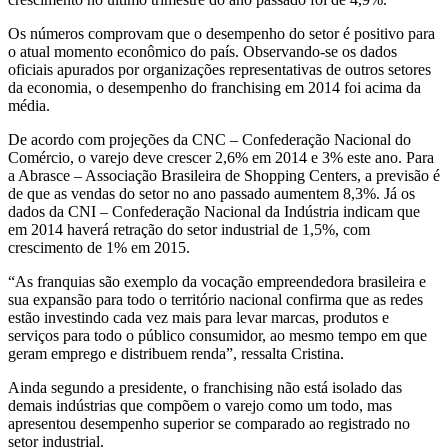
Os números comprovam que o desempenho do setor é positivo para
o atual momento econômico do país. Observando-se os dados
oficiais apurados por organizações representativas de outros setores
da economia, o desempenho do franchising em 2014 foi acima da
média.
De acordo com projeções da CNC – Confederação Nacional do
Comércio, o varejo deve crescer 2,6% em 2014 e 3% este ano. Para
a Abrasce – Associação Brasileira de Shopping Centers, a previsão é
de que as vendas do setor no ano passado aumentem 8,3%. Já os
dados da CNI – Confederação Nacional da Indústria indicam que
em 2014 haverá retração do setor industrial de 1,5%, com
crescimento de 1% em 2015.
“As franquias são exemplo da vocação empreendedora brasileira e
sua expansão para todo o território nacional confirma que as redes
estão investindo cada vez mais para levar marcas, produtos e
serviços para todo o público consumidor, ao mesmo tempo em que
geram emprego e distribuem renda”, ressalta Cristina.
Ainda segundo a presidente, o franchising não está isolado das
demais indústrias que compõem o varejo como um todo, mas
apresentou desempenho superior se comparado ao registrado no
setor industrial.