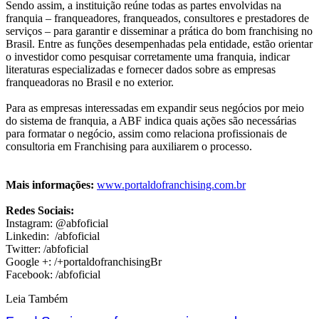
Sendo assim, a instituição reúne todas as partes envolvidas na
franquia – franqueadores, franqueados, consultores e prestadores de
serviços – para garantir e disseminar a prática do bom franchising no
Brasil. Entre as funções desempenhadas pela entidade, estão orientar
o investidor como pesquisar corretamente uma franquia, indicar
literaturas especializadas e fornecer dados sobre as empresas
franqueadoras no Brasil e no exterior.
Para as empresas interessadas em expandir seus negócios por meio
do sistema de franquia, a ABF indica quais ações são necessárias
para formatar o negócio, assim como relaciona profissionais de
consultoria em Franchising para auxiliarem o processo.
Mais informações:
www.portaldofranchising.com.br
Redes Sociais:
Instagram: @abfoficial
Linkedin: /abfoficial
Twitter: /abfoficial
Google +: /+portaldofranchisingBr
Facebook: /abfoficial
Leia Também