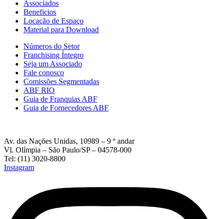
Associados
Beneficios
Locação de Espaço
Material para Download
Números do Setor
Franchising Íntegro
Seja um Associado
Fale conosco
Comissões Segmentadas
ABF RIO
Guia de Franquias ABF
Guia de Fornecedores ABF
Av. das Nações Unidas, 10989 – 9 º andar
Vl. Olímpia – São Paulo/SP – 04578-000
Tel: (11) 3020-8800
Instagram