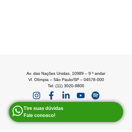
Av. das Nações Unidas, 10989 – 9 º andar
Vl. Olímpia – São Paulo/SP – 04578-000
Tel: (11) 3020-8800
Tire suas dúvidas
Fale conosco!