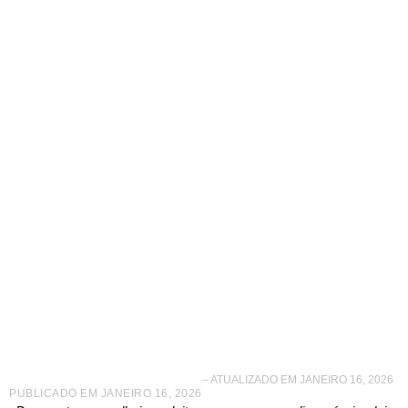
ABF começa 2026
com novidades no
Conselho
– ATUALIZADO EM JANEIRO 16, 2026
PUBLICADO EM
JANEIRO 16, 2026