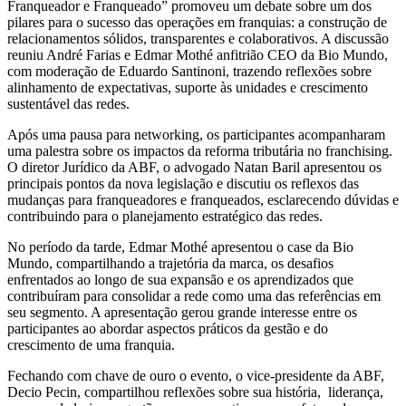
Franqueador e Franqueado” promoveu um debate sobre um dos
pilares para o sucesso das operações em franquias: a construção de
relacionamentos sólidos, transparentes e colaborativos. A discussão
reuniu André Farias e Edmar Mothé anfitrião CEO da Bio Mundo,
com moderação de Eduardo Santinoni, trazendo reflexões sobre
alinhamento de expectativas, suporte às unidades e crescimento
sustentável das redes.
Após uma pausa para networking, os participantes acompanharam
uma palestra sobre os impactos da reforma tributária no franchising.
O diretor Jurídico da ABF, o advogado Natan Baril apresentou os
principais pontos da nova legislação e discutiu os reflexos das
mudanças para franqueadores e franqueados, esclarecendo dúvidas e
contribuindo para o planejamento estratégico das redes.
No período da tarde, Edmar Mothé apresentou o case da Bio
Mundo, compartilhando a trajetória da marca, os desafios
enfrentados ao longo de sua expansão e os aprendizados que
contribuíram para consolidar a rede como uma das referências em
seu segmento. A apresentação gerou grande interesse entre os
participantes ao abordar aspectos práticos da gestão e do
crescimento de uma franquia.
Fechando com chave de ouro o evento, o vice-presidente da ABF,
Decio Pecin, compartilhou reflexões sobre sua história, liderança,