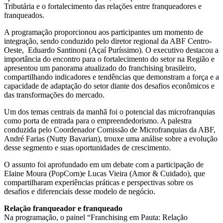
Tributária e o fortalecimento das relações entre franqueadores e
franqueados.
A programação proporcionou aos participantes um momento de
integração, sendo conduzido pelo diretor regional da ABF Centro-
Oeste, Eduardo Santinoni (Açaí Puríssimo). O executivo destacou a
importância do encontro para o fortalecimento do setor na Região e
apresentou um panorama atualizado do franchising brasileiro,
compartilhando indicadores e tendências que demonstram a força e a
capacidade de adaptação do setor diante dos desafios econômicos e
das transformações do mercado.
Um dos temas centrais da manhã foi o potencial das microfranquias
como porta de entrada para o empreendedorismo. A palestra
conduzida pelo Coordenador Comissão de Microfranquias da ABF,
André Farias (Nutty Bavarian), trouxe uma análise sobre a evolução
desse segmento e suas oportunidades de crescimento.
O assunto foi aprofundado em um debate com a participação de
Elaine Moura (PopCorn)e Lucas Vieira (Amor & Cuidado), que
compartilharam experiências práticas e perspectivas sobre os
desafios e diferenciais desse modelo de negócio.
Relação franqueador e franqueado
Na programação, o painel “Franchising em Pauta: Relação