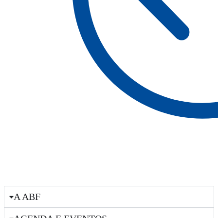
A ABF