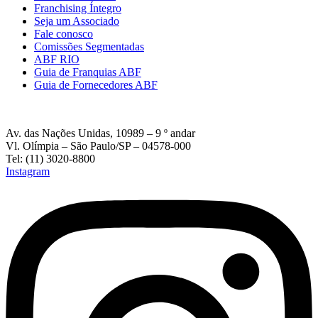
Franchising Íntegro
Seja um Associado
Fale conosco
Comissões Segmentadas
ABF RIO
Guia de Franquias ABF
Guia de Fornecedores ABF
Av. das Nações Unidas, 10989 – 9 º andar
Vl. Olímpia – São Paulo/SP – 04578-000
Tel: (11) 3020-8800
Instagram