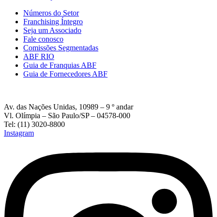
Números do Setor
Franchising Íntegro
Seja um Associado
Fale conosco
Comissões Segmentadas
ABF RIO
Guia de Franquias ABF
Guia de Fornecedores ABF
Av. das Nações Unidas, 10989 – 9 º andar
Vl. Olímpia – São Paulo/SP – 04578-000
Tel: (11) 3020-8800
Instagram