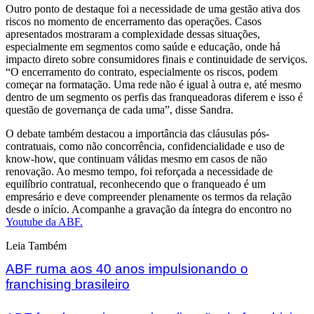
Outro ponto de destaque foi a necessidade de uma gestão ativa dos
riscos no momento de encerramento das operações. Casos
apresentados mostraram a complexidade dessas situações,
especialmente em segmentos como saúde e educação, onde há
impacto direto sobre consumidores finais e continuidade de serviços.
“O encerramento do contrato, especialmente os riscos, podem
começar na formatação. Uma rede não é igual à outra e, até mesmo
dentro de um segmento os perfis das franqueadoras diferem e isso é
questão de governança de cada uma”, disse Sandra.
O debate também destacou a importância das cláusulas pós-
contratuais, como não concorrência, confidencialidade e uso de
know-how, que continuam válidas mesmo em casos de não
renovação. Ao mesmo tempo, foi reforçada a necessidade de
equilíbrio contratual, reconhecendo que o franqueado é um
empresário e deve compreender plenamente os termos da relação
desde o início. Acompanhe a gravação da íntegra do encontro no
Youtube da ABF.
Leia Também
ABF ruma aos 40 anos impulsionando o
franchising brasileiro