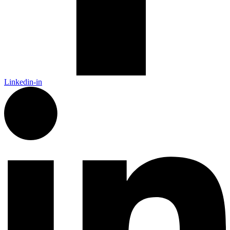
Linkedin-in