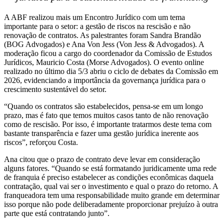
A ABF realizou mais um Encontro Jurídico com um tema
importante para o setor: a gestão de riscos na rescisão e não
renovação de contratos. As palestrantes foram Sandra Brandão
(BOG Advogados) e Ana Von Jess (Von Jess & Advogados). A
moderação ficou a cargo do coordenador da Comissão de Estudos
Jurídicos, Mauricio Costa (Morse Advogados). O evento online
realizado no último dia 5/3 abriu o ciclo de debates da Comissão em
2026, evidenciando a importância da governança jurídica para o
crescimento sustentável do setor.
“Quando os contratos são estabelecidos, pensa-se em um longo
prazo, mas é fato que temos muitos casos tanto de não renovação
como de rescisão. Por isso, é importante tratarmos deste tema com
bastante transparência e fazer uma gestão jurídica inerente aos
riscos”, reforçou Costa.
Ana citou que o prazo de contrato deve levar em consideração
alguns fatores. “Quando se está formatando juridicamente uma rede
de franquia é preciso estabelecer as condições econômicas daquela
contratação, qual vai ser o investimento e qual o prazo do retorno. A
franqueadora tem uma responsabilidade muito grande em determinar
isso porque não pode deliberadamente proporcionar prejuízo à outra
parte que está contratando junto”.