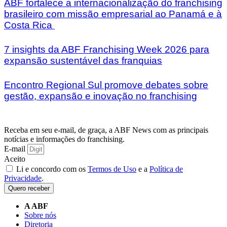
ABF fortalece a internacionalização do franchising
brasileiro com missão empresarial ao Panamá e à
Costa Rica
7 insights da ABF Franchising Week 2026 para
expansão sustentável das franquias
Encontro Regional Sul promove debates sobre
gestão, expansão e inovação no franchising
Receba em seu e-mail, de graça, a ABF News com as principais
notícias e informações do franchising.
E-mail
Aceito
Li e concordo com os
Termos de Uso
e a
Política de
Privacidade
.
Quero receber
A ABF
Sobre nós
Diretoria