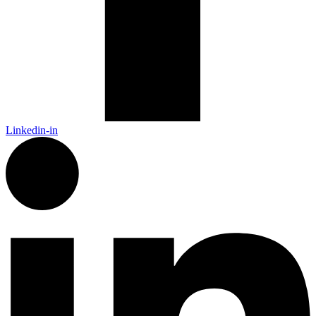
Linkedin-in