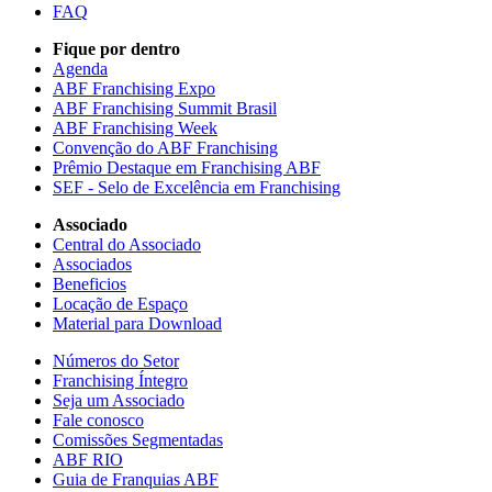
FAQ
Fique por dentro
Agenda
ABF Franchising Expo
ABF Franchising Summit Brasil
ABF Franchising Week
Convenção do ABF Franchising
Prêmio Destaque em Franchising ABF
SEF - Selo de Excelência em Franchising
Associado
Central do Associado
Associados
Beneficios
Locação de Espaço
Material para Download
Números do Setor
Franchising Íntegro
Seja um Associado
Fale conosco
Comissões Segmentadas
ABF RIO
Guia de Franquias ABF