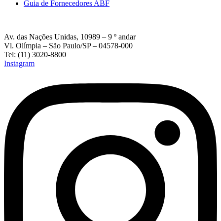
Guia de Fornecedores ABF
Av. das Nações Unidas, 10989 – 9 º andar
Vl. Olímpia – São Paulo/SP – 04578-000
Tel: (11) 3020-8800
Instagram