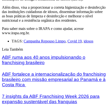
Além disso, visa a proporcionar a correta higienização e desinfecção
das instituições cuidadoras de idosos, disseminar informação sobre
as boas práticas de limpeza e desinfecção e melhorar o nível
nutricional e a resistência orgânica dos residentes.
Para saber mais sobre o IRAPA e como ajudar, acesse
www.irapa.org.br.
TAGS:
Campanha Repouso Limpo
,
Covid 19
,
idosos
Leia Também
ABF ruma aos 40 anos impulsionando o
franchising brasileiro
ABF fortalece a internacionalização do franchising
brasileiro com missão empresarial ao Panamá e à
Costa Rica
7 insights da ABF Franchising Week 2026 para
expansão sustentável das franquias