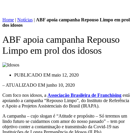
Home
|
Notícias
|
ABF apoia campanha Repouso Limpo em prol
dos idosos
ABF apoia campanha Repouso
Limpo em prol dos idosos
PUBLICADO EM
maio 12, 2020
– ATUALIZADO EM junho 10, 2020
Com foco nos idosos, a
Associação Brasileira de Franchising
está
apoiando a campanha “Repouso Limpo”, do Instituto de Referência
e Apoio a Projetos Assistenciais do Brasil (IRAPA).
A campanha – cujo slogan é “Atitude e propósito – Só teremos um
lindo futuro se cuidarmos com amor do nosso passado” – tem por
objetivo conter a contaminação e transmissão da Covid-19 nas
Instituições de Longa Permanência de Idosos (ILPIs).