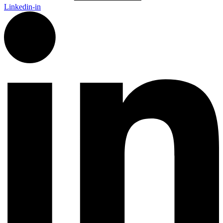
Linkedin-in