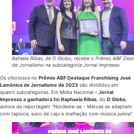
Rafaela Ribas, de O Globo, recebe o Prêmio ABF Des
de Jornalismo na subcategoria Jornal Impresso
Os vitoriosos no
Prêmio ABF Destaque Franchising
José
Lamônica de Jornalismo
de 2023
são divididos em
quatro subcategorias. Em Mídia Nacional –
Jornal
Impresso a ganhadora foi
Raphaela Ribas
, do
O Globo
,
autora da reportagem “Nordeste-se – Marcas se adaptam
com tapioca, suco de caju e malhação com música junina”.