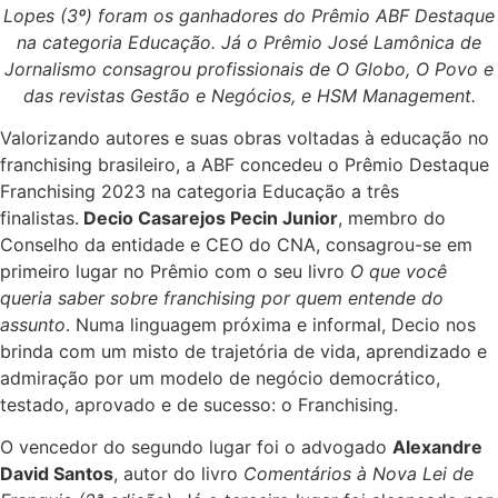
Lopes (3º) foram os ganhadores do Prêmio ABF Destaque
na categoria Educação. Já o Prêmio José Lamônica de
Jornalismo consagrou profissionais de O Globo, O Povo e
das revistas Gestão e Negócios, e HSM Management.
Valorizando autores e suas obras voltadas à educação no
franchising brasileiro, a ABF concedeu o Prêmio Destaque
Franchising 2023 na categoria Educação a três
finalistas.
Decio Casarejos Pecin Junior
, membro do
Conselho da entidade e CEO do CNA, consagrou-se em
primeiro lugar no Prêmio com o seu livro
O que você
queria saber sobre franchising por quem entende do
assunto
. Numa linguagem próxima e informal, Decio nos
brinda com um misto de trajetória de vida, aprendizado e
admiração por um modelo de negócio democrático,
testado, aprovado e de sucesso: o Franchising.
O vencedor do segundo lugar foi o advogado
Alexandre
David Santos
, autor do livro
Comentários à Nova Lei de