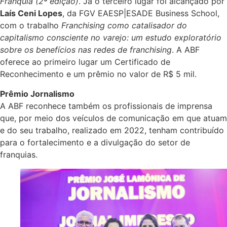
Franquia (2ª edição)
. Já o terceiro lugar foi alcançado por
Laís Ceni Lopes
, da FGV EAESP|ESADE Business School,
com o trabalho
Franchising como catalisador do
capitalismo consciente no varejo: um estudo exploratório
sobre os benefícios nas redes de franchising
. A ABF
oferece ao primeiro lugar um Certificado de
Reconhecimento e um prêmio no valor de R$ 5 mil.
Prêmio Jornalismo
A ABF reconhece também os profissionais de imprensa
que, por meio dos veículos de comunicação em que atuam
e do seu trabalho, realizado em 2022, tenham contribuído
para o fortalecimento e a divulgação do setor de
franquias.