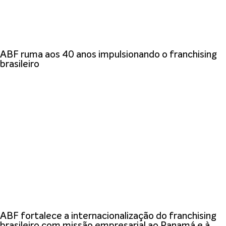
ABF ruma aos 40 anos impulsionando o franchising
brasileiro
ABF fortalece a internacionalização do franchising
brasileiro com missão empresarial ao Panamá e à