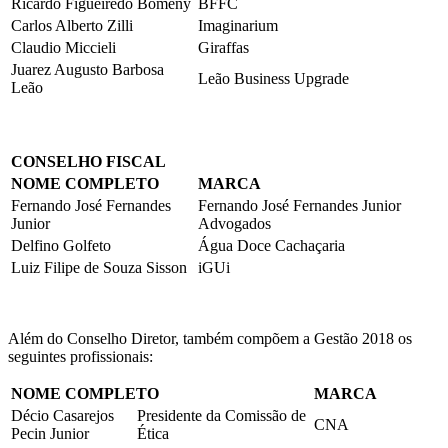
Ricardo Figueiredo Bomeny
BFFC
Carlos Alberto Zilli
Imaginarium
Claudio Miccieli
Giraffas
Juarez Augusto Barbosa
Leão Business Upgrade
Leão
CONSELHO FISCAL
NOME COMPLETO
MARCA
Fernando José Fernandes
Fernando José Fernandes Junior
Junior
Advogados
Delfino Golfeto
Água Doce Cachaçaria
Luiz Filipe de Souza Sisson
iGUi
Além do Conselho Diretor, também compõem a Gestão 2018 os
seguintes profissionais:
NOME COMPLETO
MARCA
Décio Casarejos
Presidente da Comissão de
CNA
Pecin Junior
Ética