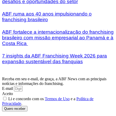
desafios e oportunidades do setor
ABF ruma aos 40 anos impulsionando o
franchising brasileiro
ABF fortalece a internacionalização do franchising
brasileiro com missão empresarial ao Panamá e à
Costa Rica
7 insights da ABF Franchising Week 2026 para
expansão sustentável das franquias
Receba em seu e-mail, de graça, a ABF News com as principais
notícias e informações do franchising.
E-mail
Aceito
Li e concordo com os
Termos de Uso
e a
Política de
Privacidade
.
Quero receber