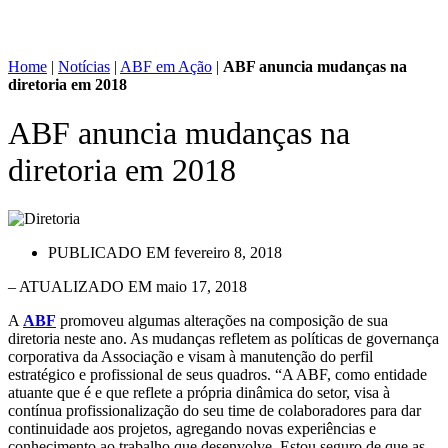
Home
|
Notícias
|
ABF em Ação
|
ABF anuncia mudanças na
diretoria em 2018
ABF anuncia mudanças na
diretoria em 2018
PUBLICADO EM
fevereiro 8, 2018
– ATUALIZADO EM maio 17, 2018
A
ABF
promoveu algumas alterações na composição de sua
diretoria neste ano. As mudanças refletem as políticas de governança
corporativa da Associação e visam à manutenção do perfil
estratégico e profissional de seus quadros. “A ABF, como entidade
atuante que é e que reflete a própria dinâmica do setor, visa à
contínua profissionalização do seu time de colaboradores para dar
continuidade aos projetos, agregando novas experiências e
conhecimento ao trabalho que desenvolve. Estou seguro de que as