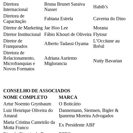
Diretora
Bruna Brunet Saraiva
Habib’s
Internacional
Nasser
Diretora de
Fabiana Estrela
Caverna do Dino
Capacitação
Diretor de Marketing
Jae Hoo Lee
Morana
Diretor Institucional
Fábio Khouri de Oliveira
Flytour
Diretor de
L’Occitane au
Alberto Tadassi Oyama
Franqueados
Brésil
Diretora de
Relacionamento,
Adriana Auriemo
Nutty Bavarian
Microfranquias e
Miglorancia
Novos Formatos
CONSELHO DE ASSOCIADOS
NOME COMPLETO
MARCA
Artur Noemio Grynbaum
O Boticário
Luiz Henrique Oliveira do
Dannemann, Siemsen, Bigler &
Amaral
Ipanema Moreira Advogados
Maria Cristina Cameirão da
Ex Presidente ABF
Motta Franco