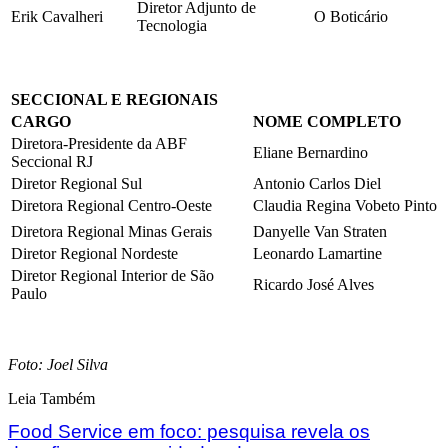
Diretor Adjunto de
Erik Cavalheri
O Boticário
Tecnologia
SECCIONAL E REGIONAIS
CARGO
NOME COMPLETO
Diretora-Presidente da ABF
Eliane Bernardino
Seccional RJ
Diretor Regional Sul
Antonio Carlos Diel
Diretora Regional Centro-Oeste
Claudia Regina Vobeto Pinto
Diretora Regional Minas Gerais
Danyelle Van Straten
Diretor Regional Nordeste
Leonardo Lamartine
Diretor Regional Interior de São
Ricardo José Alves
Paulo
Foto: Joel Silva
Leia Também
Food Service em foco: pesquisa revela os