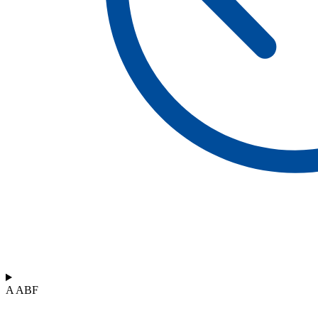
A ABF