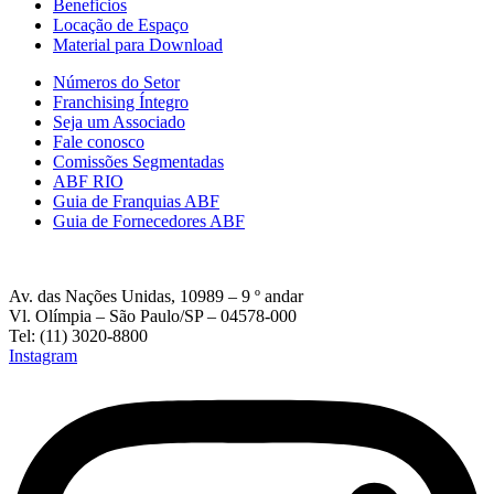
Beneficios
Locação de Espaço
Material para Download
Números do Setor
Franchising Íntegro
Seja um Associado
Fale conosco
Comissões Segmentadas
ABF RIO
Guia de Franquias ABF
Guia de Fornecedores ABF
Av. das Nações Unidas, 10989 – 9 º andar
Vl. Olímpia – São Paulo/SP – 04578-000
Tel: (11) 3020-8800
Instagram