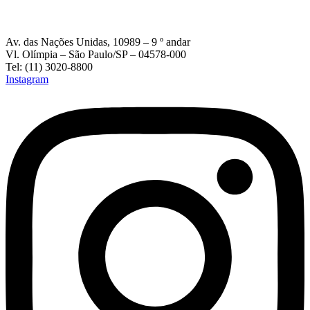
Av. das Nações Unidas, 10989 – 9 º andar
Vl. Olímpia – São Paulo/SP – 04578-000
Tel: (11) 3020-8800
Instagram