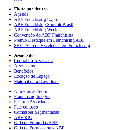
Fique por dentro
Agenda
ABF Franchising Expo
ABF Franchising Summit Brasil
ABF Franchising Week
Convenção do ABF Franchising
Prêmio Destaque em Franchising ABF
SEF - Selo de Excelência em Franchising
Associado
Central do Associado
Associados
Beneficios
Locação de Espaço
Material para Download
Números do Setor
Franchising Íntegro
Seja um Associado
Fale conosco
Comissões Segmentadas
ABF RIO
Guia de Franquias ABF
Guia de Fornecedores ABF