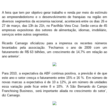
A feira que tem por objetivo gerar trabalho e renda por meio do estímulo
ao empreendedorismo e o desenvolvimento de franquias na região em
diversos segmentos da economia nacional, acontecerá entre os dias 26 e
27 de março, das 13h às 21h, no Pavilhão Vera Cruz. Serão cerca de 45
empresas expositoras dos setores de alimentação, idiomas, imobiliário,
serviços entre outros segmentos.
Ricardo Camargo oficializou para a imprensa os recentes números
levantados pela associação. `Fechamos o ano de 2009 com um
faturamento de R$ 63 bilhões, um crescimento de 14,7% em relação ao
ano anterior`.
Para 2010, a expectativa da ABF continua positiva, a previsão é de que
este ano o setor cresça o faturamento entre 15% e 16 %. Em número de
novas marcas a expectativa é de 10 a 12%, já em número de unidades
essa variação pode ficar entre 8 e 10%. `A São Bernardo do Campo
Franchising Business, será importante aliada no crescimento do setor`,
diz Camargo.